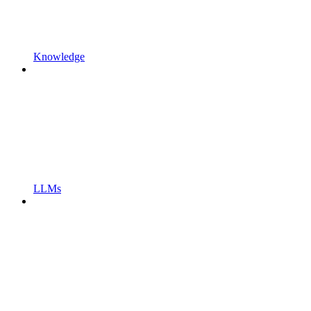
Knowledge
LLMs