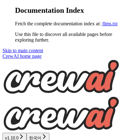
Documentation Index
Fetch the complete documentation index at:
/llms.txt
Use this file to discover all available pages before
exploring further.
Skip to main content
CrewAI
home page
v1.10.0
한국어