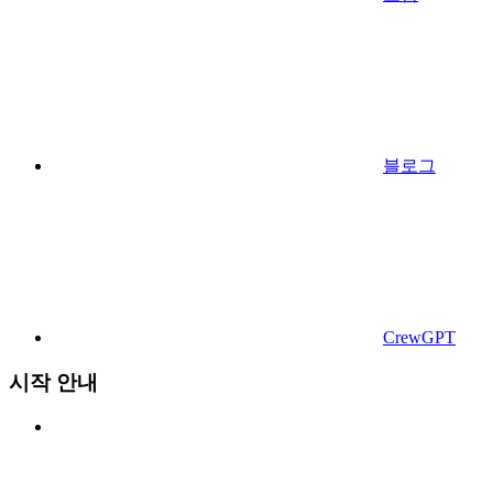
블로그
CrewGPT
시작 안내