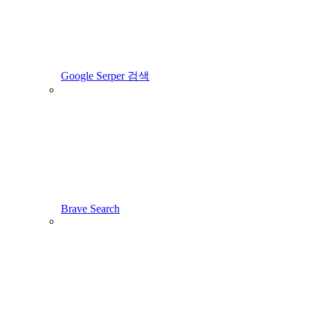
Google Serper 검색
Brave Search