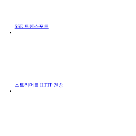
SSE 트랜스포트
스트리머블 HTTP 전송