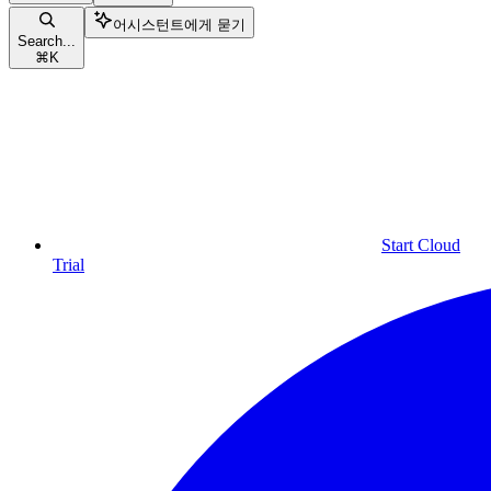
어시스턴트에게 묻기
Search...
⌘
K
Start Cloud
Trial