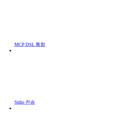
MCP DSL 통합
Stdio 전송