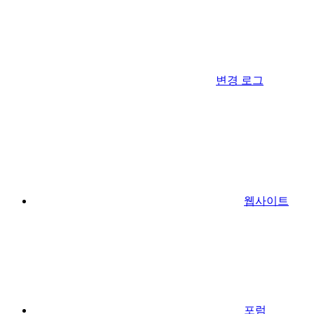
변경 로그
웹사이트
포럼