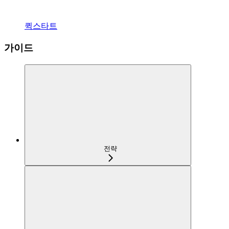
퀵스타트
가이드
전략