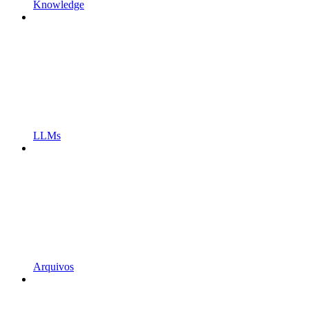
Knowledge
LLMs
Arquivos