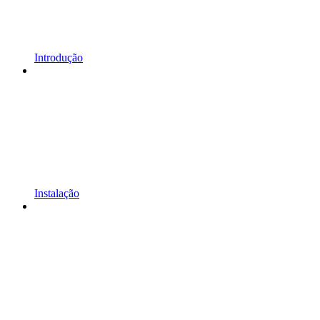
Introdução
Instalação