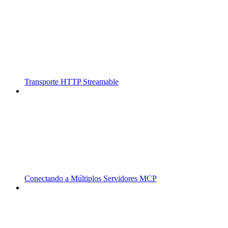
Transporte HTTP Streamable
Conectando a Múltiplos Servidores MCP