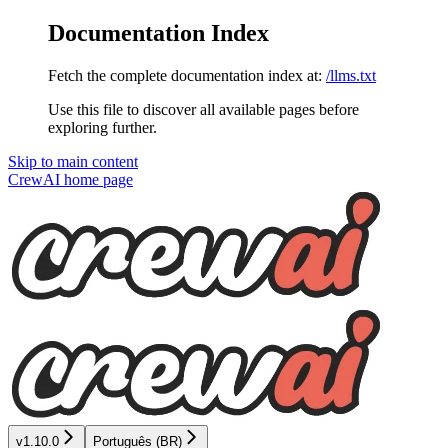
Documentation Index
Fetch the complete documentation index at:
/llms.txt
Use this file to discover all available pages before
exploring further.
Skip to main content
CrewAI
home page
v1.10.0
Português (BR)