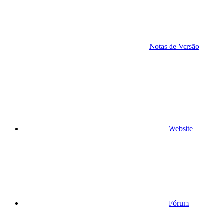
Notas de Versão
Website
Fórum