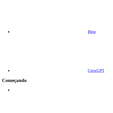
Blog
CrewGPT
Começando