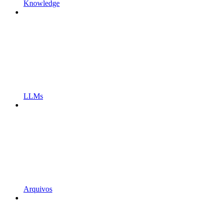
Knowledge
LLMs
Arquivos