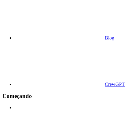
Blog
CrewGPT
Começando