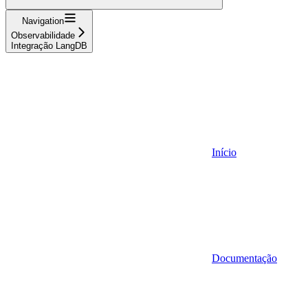
Navigation
Observabilidade
Integração LangDB
Início
Documentação