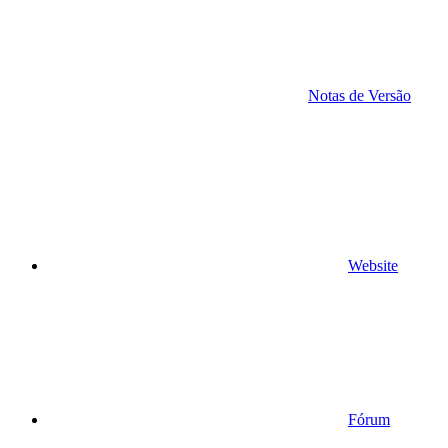
Notas de Versão
Website
Fórum