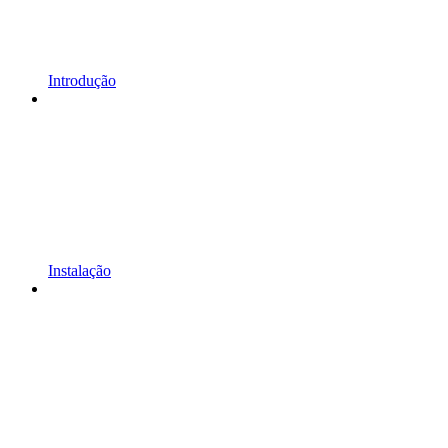
Introdução
Instalação