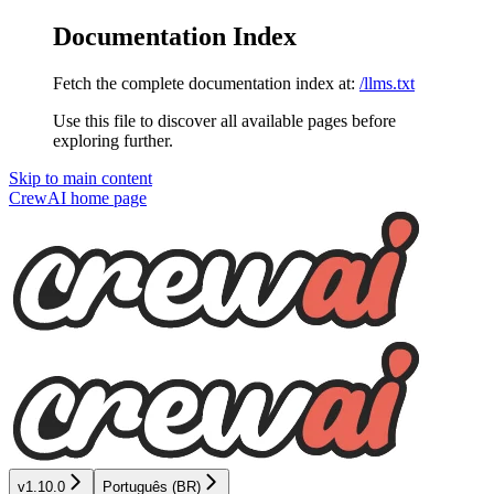
Documentation Index
Fetch the complete documentation index at:
/llms.txt
Use this file to discover all available pages before
exploring further.
Skip to main content
CrewAI
home page
v1.10.0
Português (BR)