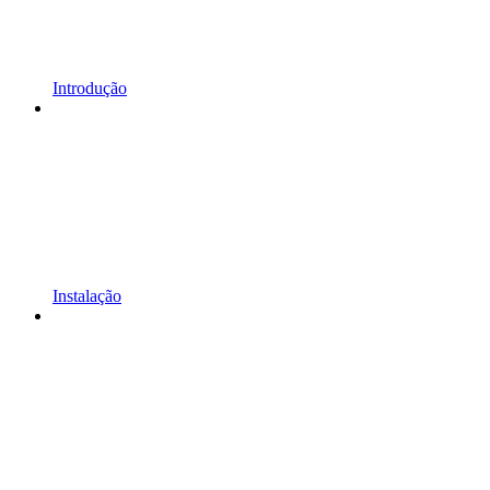
Introdução
Instalação