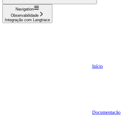
Navigation
Observabilidade
Integração com Langtrace
Início
Documentação