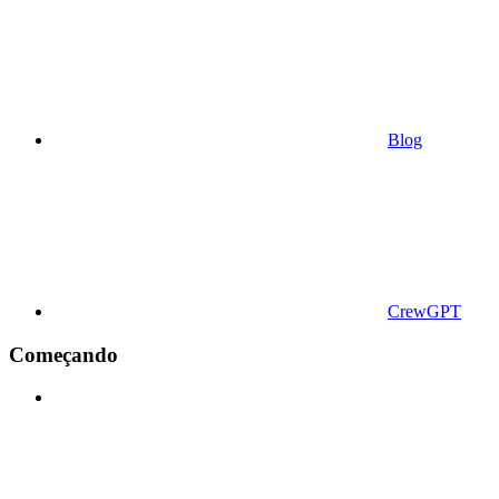
Blog
CrewGPT
Começando