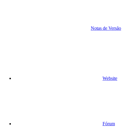
Notas de Versão
Website
Fórum