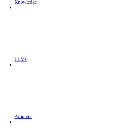
Knowledge
LLMs
Arquivos