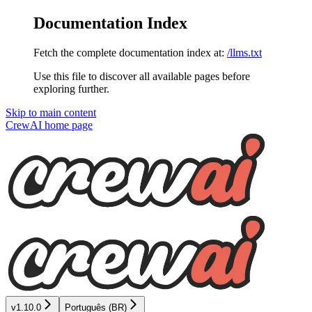
Documentation Index
Fetch the complete documentation index at:
/llms.txt
Use this file to discover all available pages before
exploring further.
Skip to main content
CrewAI
home page
v1.10.0
Português (BR)