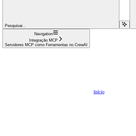
Pesquisar...
Navigation
Integração MCP
Servidores MCP como Ferramentas no CrewAI
Início