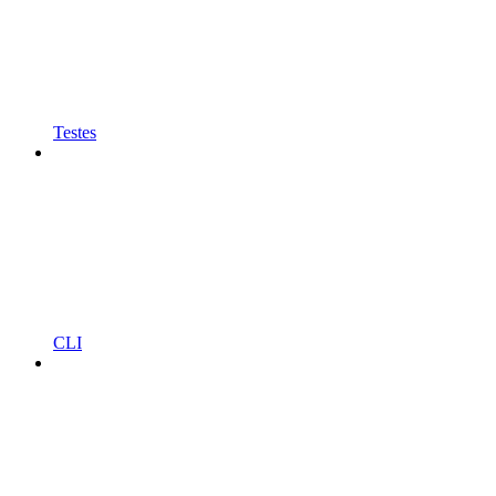
Testes
CLI