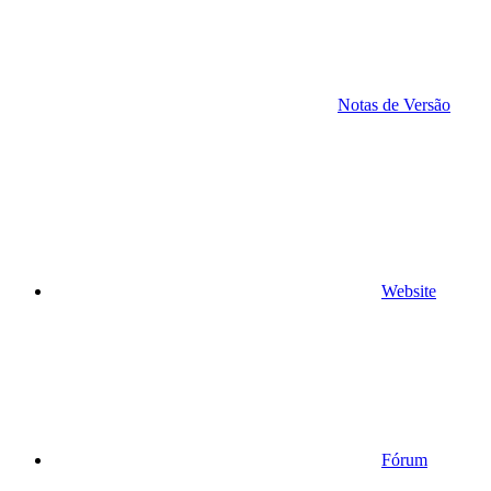
Notas de Versão
Website
Fórum