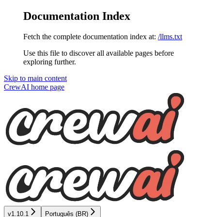
Documentation Index
Fetch the complete documentation index at:
/llms.txt
Use this file to discover all available pages before
exploring further.
Skip to main content
CrewAI
home page
v1.10.1
Português (BR)