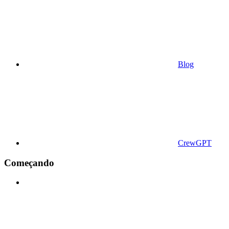
Blog
CrewGPT
Começando