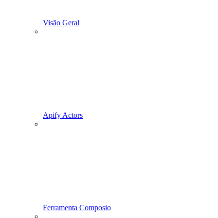
Visão Geral
Apify Actors
Ferramenta Composio