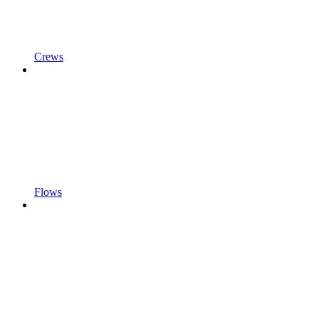
Crews
Flows