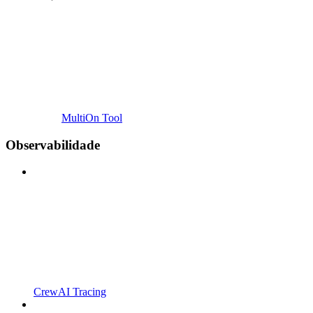
MultiOn Tool
Observabilidade
CrewAI Tracing