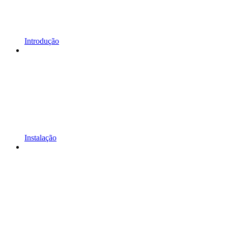
Introdução
Instalação