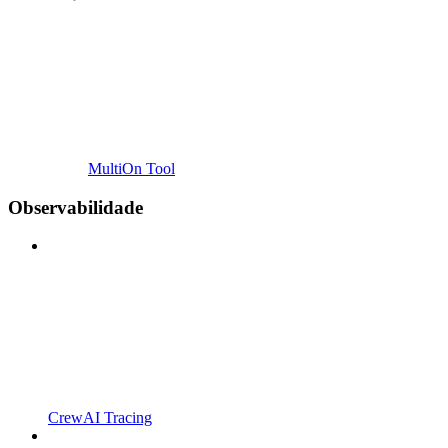
MultiOn Tool
Observabilidade
CrewAI Tracing