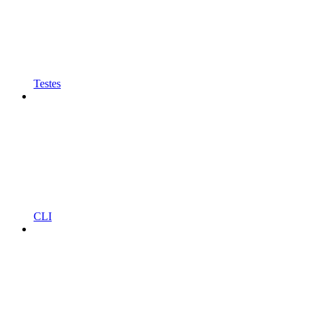
Testes
CLI