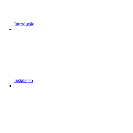
Introdução
Instalação