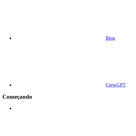
Blog
CrewGPT
Começando