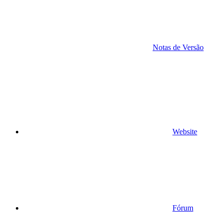
Notas de Versão
Website
Fórum