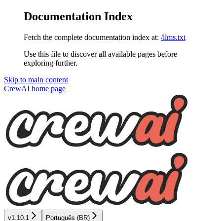
Documentation Index
Fetch the complete documentation index at:
/llms.txt
Use this file to discover all available pages before
exploring further.
Skip to main content
CrewAI
home page
v1.10.1
Português (BR)