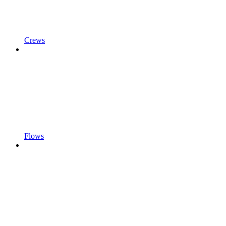
Crews
Flows