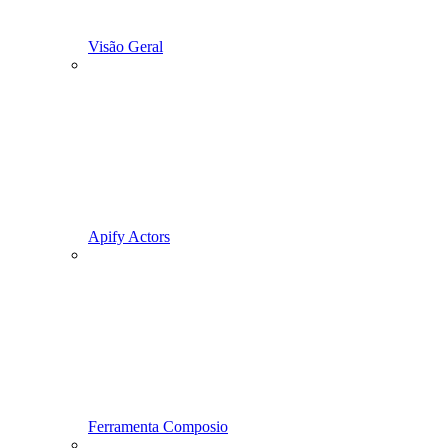
Visão Geral
Apify Actors
Ferramenta Composio