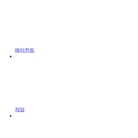
에이전트
작업