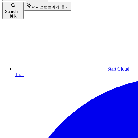
어시스턴트에게 묻기
Search...
⌘
K
Start Cloud
Trial