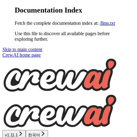
Documentation Index
Fetch the complete documentation index at:
/llms.txt
Use this file to discover all available pages before
exploring further.
Skip to main content
CrewAI
home page
v1.11.1
한국어