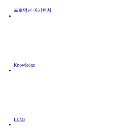
프로덕션 아키텍처
Knowledge
LLMs