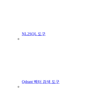
NL2SQL 도구
Qdrant 벡터 검색 도구