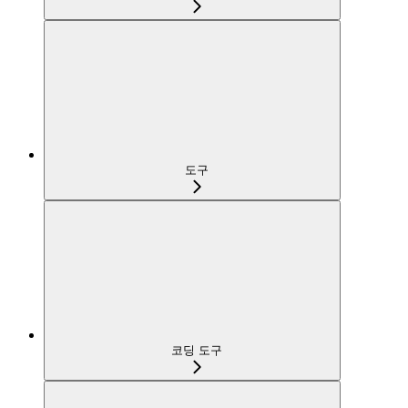
도구
코딩 도구