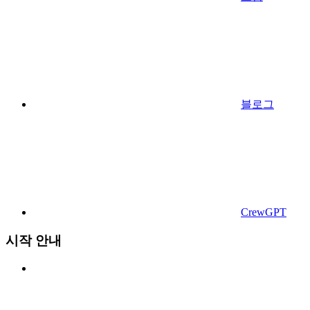
블로그
CrewGPT
시작 안내