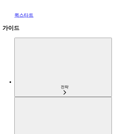
퀵스타트
가이드
전략