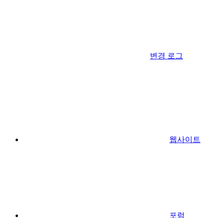
변경 로그
웹사이트
포럼