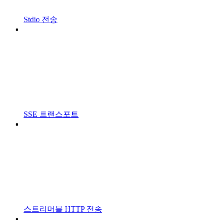
Stdio 전송
SSE 트랜스포트
스트리머블 HTTP 전송