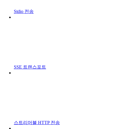
Stdio 전송
SSE 트랜스포트
스트리머블 HTTP 전송