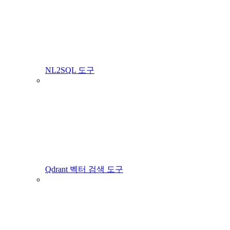
NL2SQL 도구
Qdrant 벡터 검색 도구