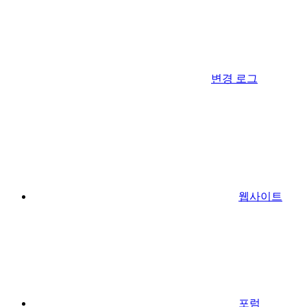
변경 로그
웹사이트
포럼