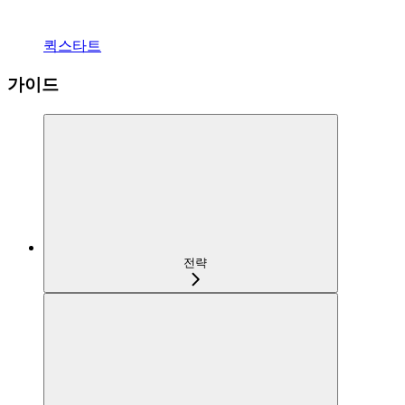
퀵스타트
가이드
전략