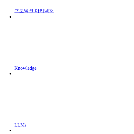
프로덕션 아키텍처
Knowledge
LLMs