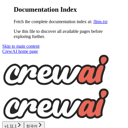
Documentation Index
Fetch the complete documentation index at:
/llms.txt
Use this file to discover all available pages before
exploring further.
Skip to main content
CrewAI
home page
v1.11.1
한국어