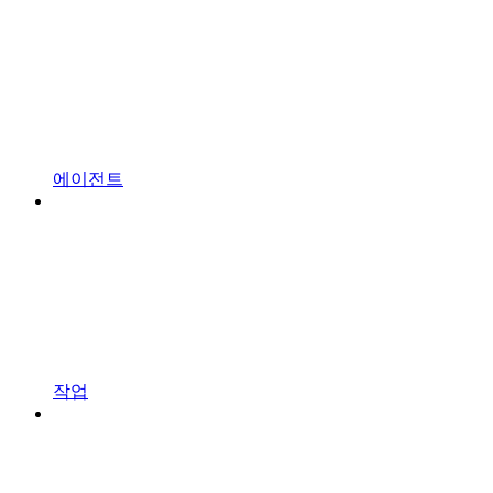
에이전트
작업