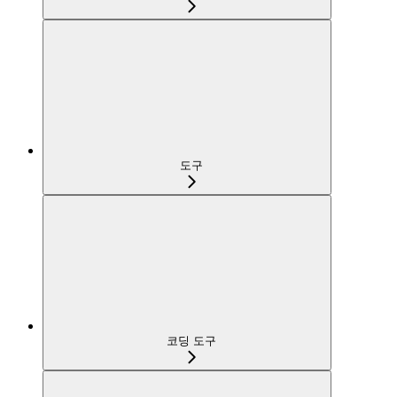
도구
코딩 도구