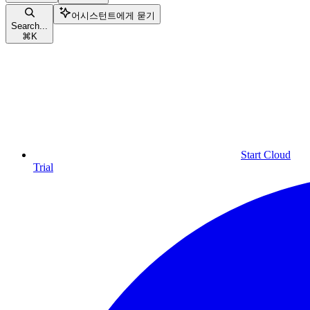
어시스턴트에게 묻기
Search...
⌘
K
Start Cloud
Trial