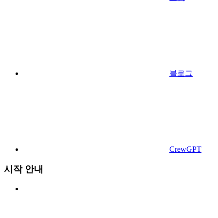
블로그
CrewGPT
시작 안내