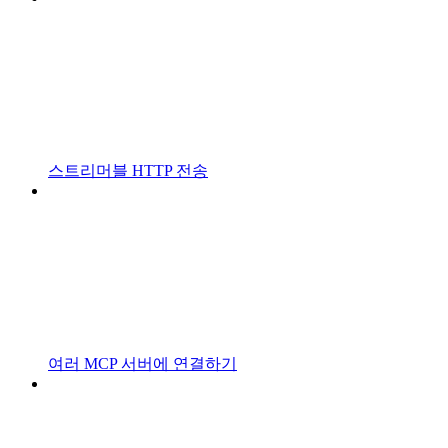
스트리머블 HTTP 전송
여러 MCP 서버에 연결하기