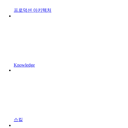
프로덕션 아키텍처
Knowledge
스킬