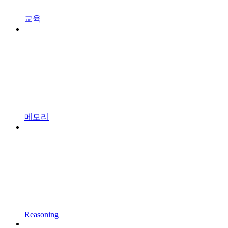
교육
메모리
Reasoning