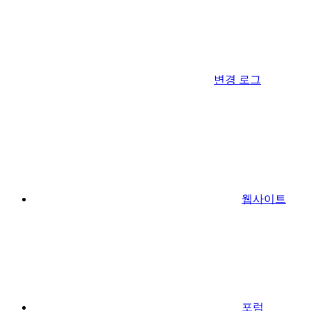
변경 로그
웹사이트
포럼