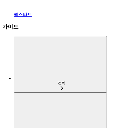
퀵스타트
가이드
전략