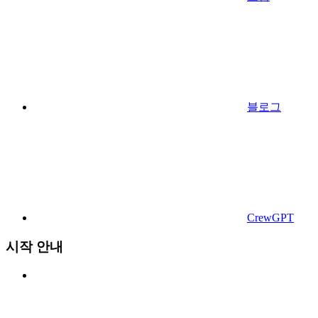
블로그
CrewGPT
시작 안내