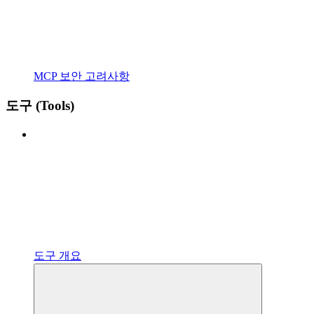
MCP 보안 고려사항
도구 (Tools)
도구 개요