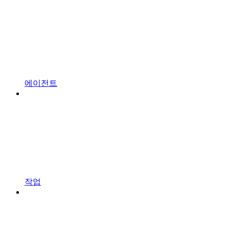
에이전트
작업