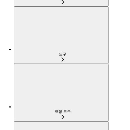
도구
코딩 도구