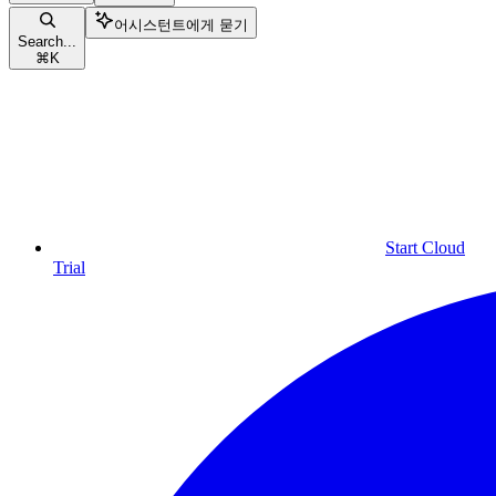
어시스턴트에게 묻기
Search...
⌘
K
Start Cloud
Trial