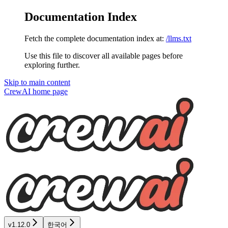
Documentation Index
Fetch the complete documentation index at:
/llms.txt
Use this file to discover all available pages before
exploring further.
Skip to main content
CrewAI
home page
v1.12.0
한국어