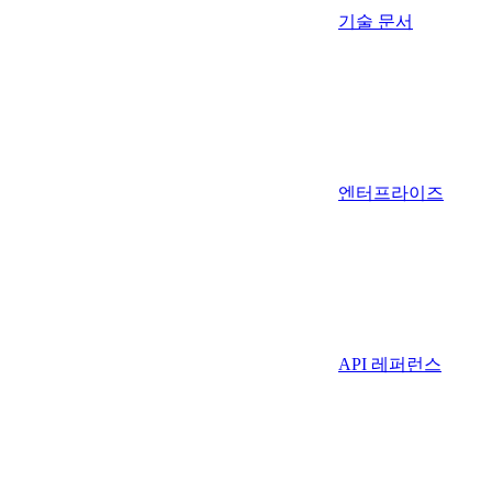
기술 문서
엔터프라이즈
API 레퍼런스