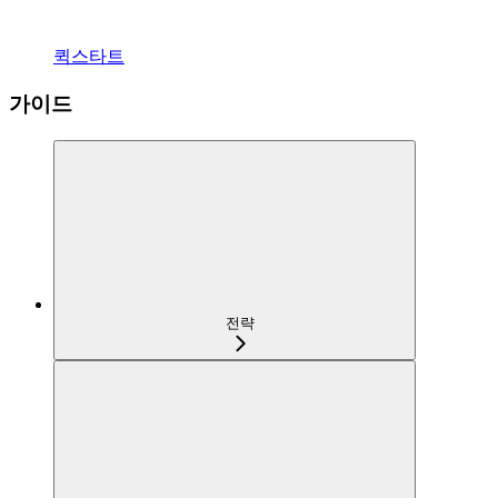
퀵스타트
가이드
전략