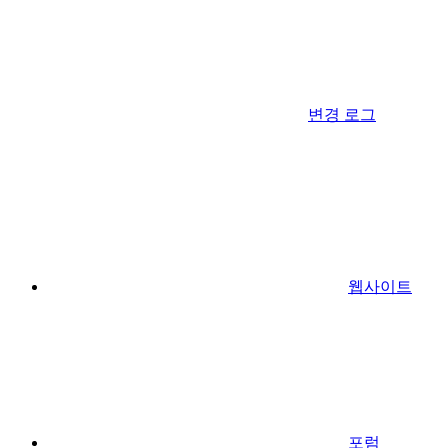
변경 로그
웹사이트
포럼