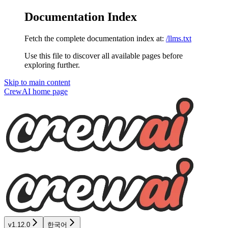
Documentation Index
Fetch the complete documentation index at:
/llms.txt
Use this file to discover all available pages before
exploring further.
Skip to main content
CrewAI
home page
v1.12.0
한국어