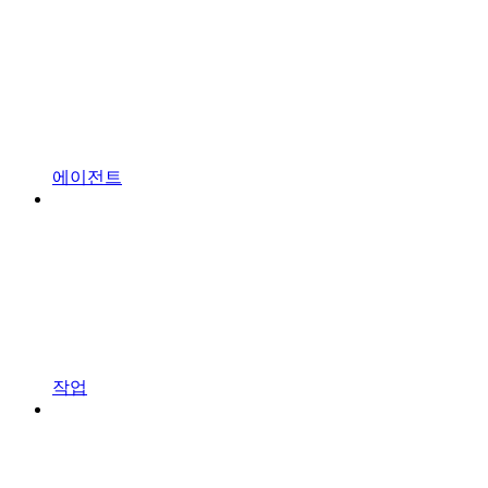
에이전트
작업