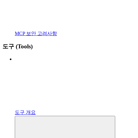
MCP 보안 고려사항
도구 (Tools)
도구 개요