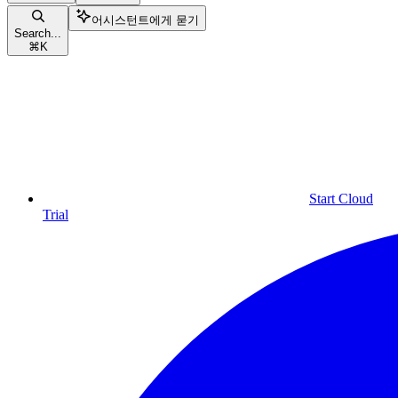
어시스턴트에게 묻기
Search...
⌘
K
Start Cloud
Trial