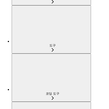
도구
코딩 도구