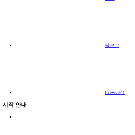
블로그
CrewGPT
시작 안내