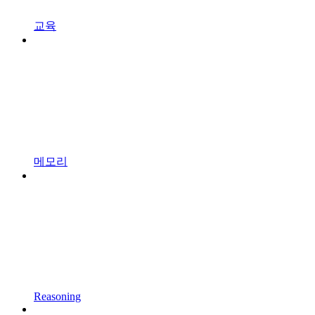
교육
메모리
Reasoning