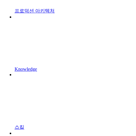
프로덕션 아키텍처
Knowledge
스킬