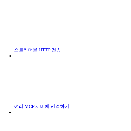
스트리머블 HTTP 전송
여러 MCP 서버에 연결하기