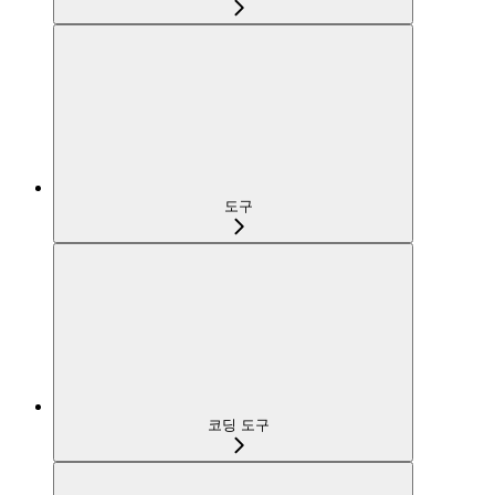
도구
코딩 도구