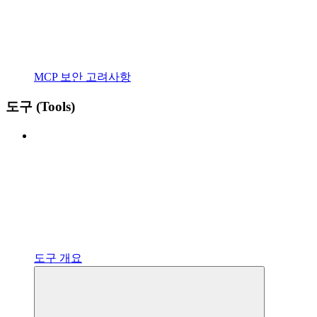
MCP 보안 고려사항
도구 (Tools)
도구 개요