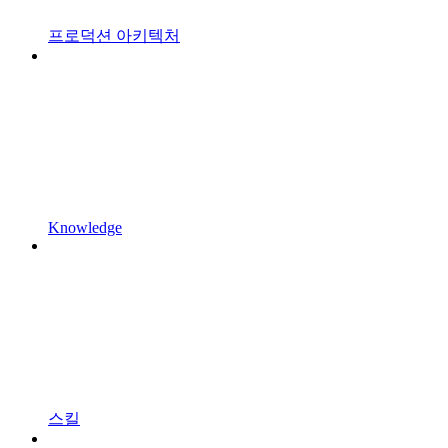
프로덕션 아키텍처
Knowledge
스킬