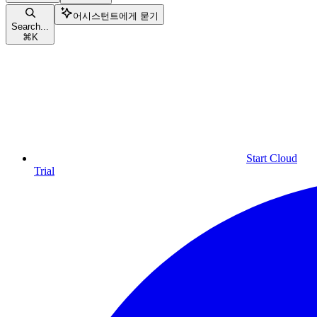
어시스턴트에게 묻기
Search...
⌘
K
Start Cloud
Trial