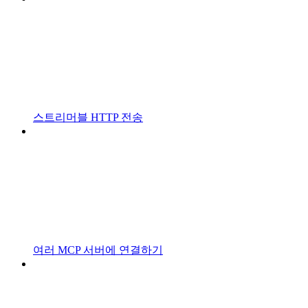
스트리머블 HTTP 전송
여러 MCP 서버에 연결하기