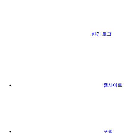
변경 로그
웹사이트
포럼