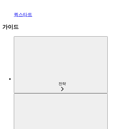
퀵스타트
가이드
전략