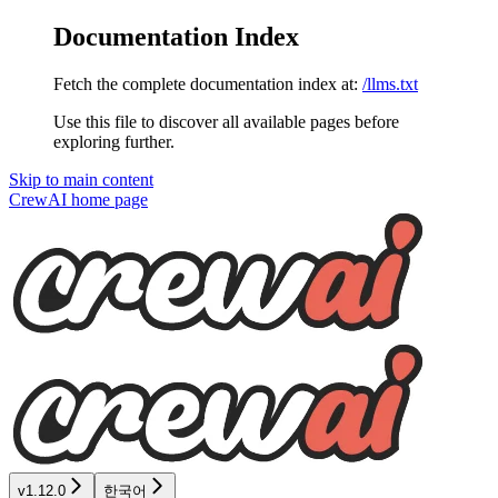
Documentation Index
Fetch the complete documentation index at:
/llms.txt
Use this file to discover all available pages before
exploring further.
Skip to main content
CrewAI
home page
v1.12.0
한국어