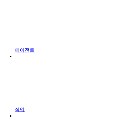
에이전트
작업