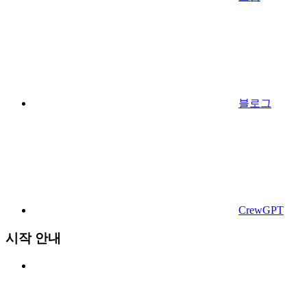
블로그
CrewGPT
시작 안내