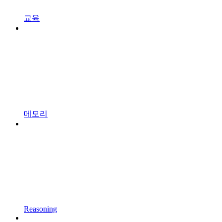
교육
메모리
Reasoning