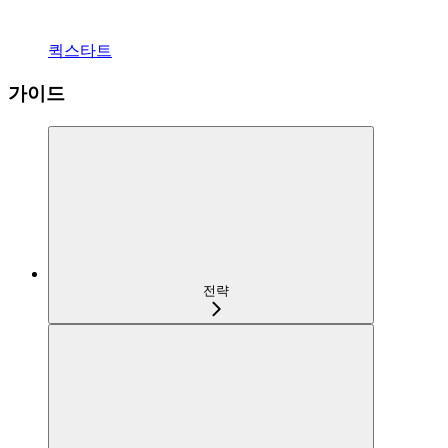
퀵스타트
가이드
전략