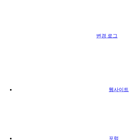
변경 로그
웹사이트
포럼