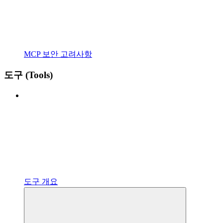
MCP 보안 고려사항
도구 (Tools)
도구 개요