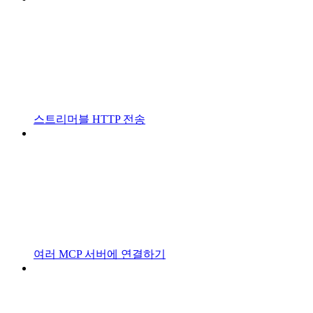
스트리머블 HTTP 전송
여러 MCP 서버에 연결하기