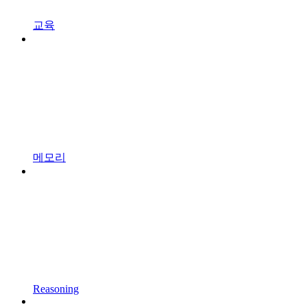
교육
메모리
Reasoning