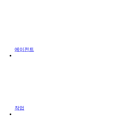
에이전트
작업