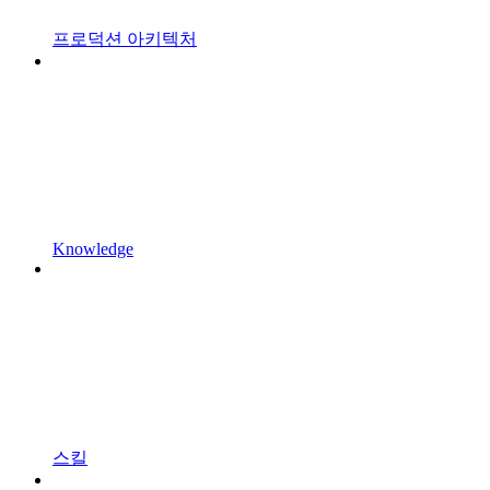
프로덕션 아키텍처
Knowledge
스킬