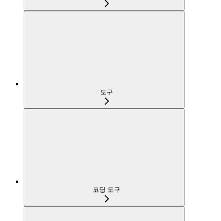
도구
코딩 도구