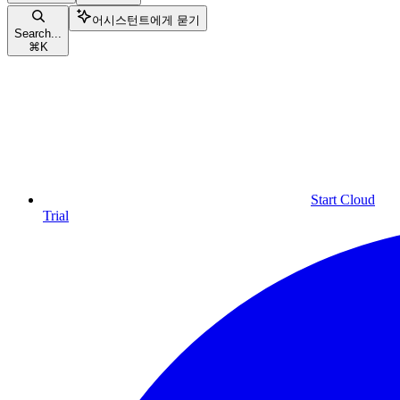
어시스턴트에게 묻기
Search...
⌘
K
Start Cloud
Trial