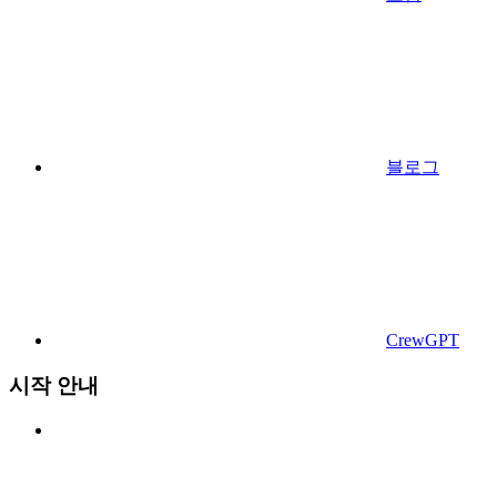
블로그
CrewGPT
시작 안내