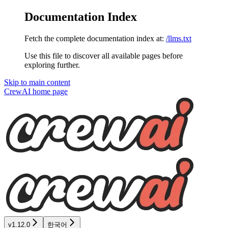
Documentation Index
Fetch the complete documentation index at:
/llms.txt
Use this file to discover all available pages before
exploring further.
Skip to main content
CrewAI
home page
v1.12.0
한국어