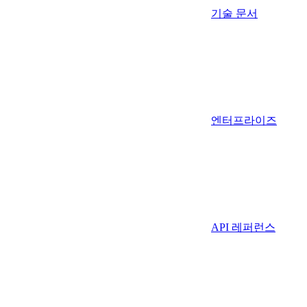
기술 문서
엔터프라이즈
API 레퍼런스