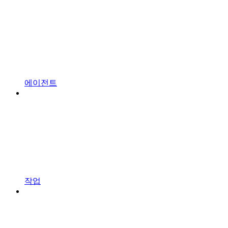
에이전트
작업