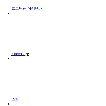
프로덕션 아키텍처
Knowledge
스킬