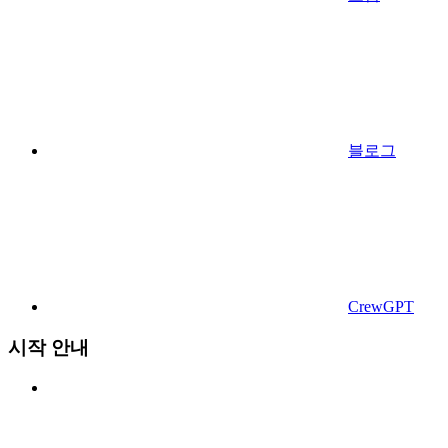
블로그
CrewGPT
시작 안내