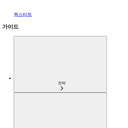
퀵스타트
가이드
전략