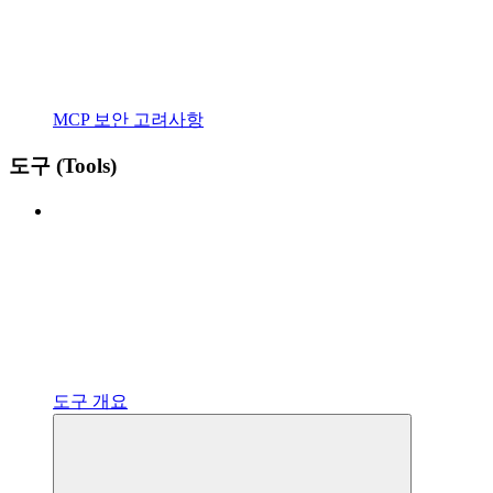
MCP 보안 고려사항
도구 (Tools)
도구 개요