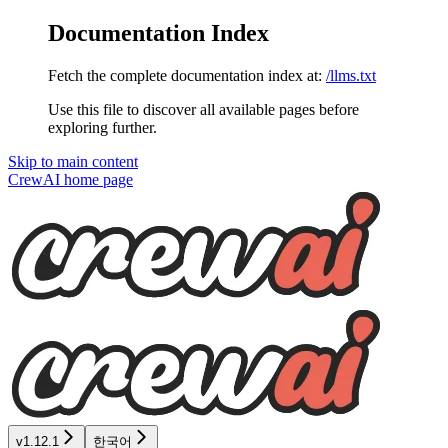
Documentation Index
Fetch the complete documentation index at:
/llms.txt
Use this file to discover all available pages before
exploring further.
Skip to main content
CrewAI
home page
v1.12.1
한국어