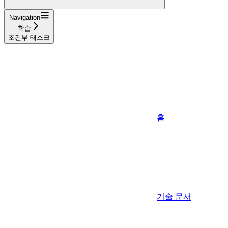
Navigation
학습
조건부 태스크
홈
기술 문서