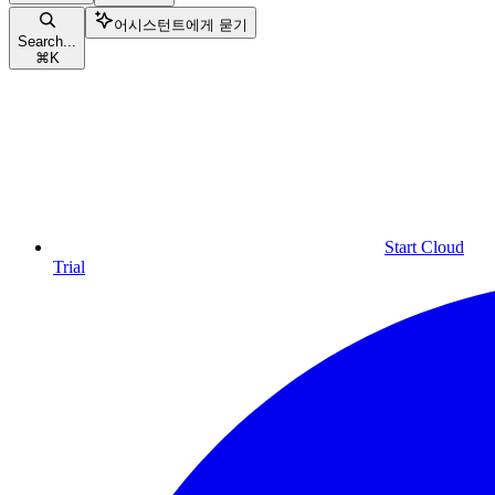
어시스턴트에게 묻기
Search...
⌘
K
Start Cloud
Trial