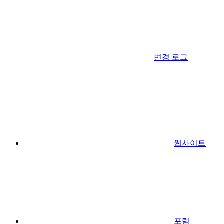
변경 로그
웹사이트
포럼