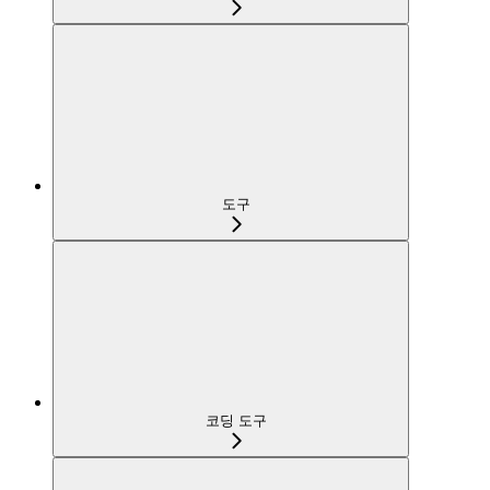
도구
코딩 도구