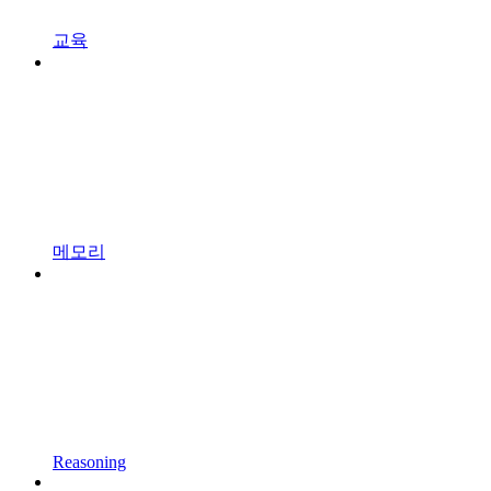
교육
메모리
Reasoning