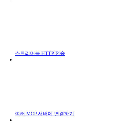
스트리머블 HTTP 전송
여러 MCP 서버에 연결하기