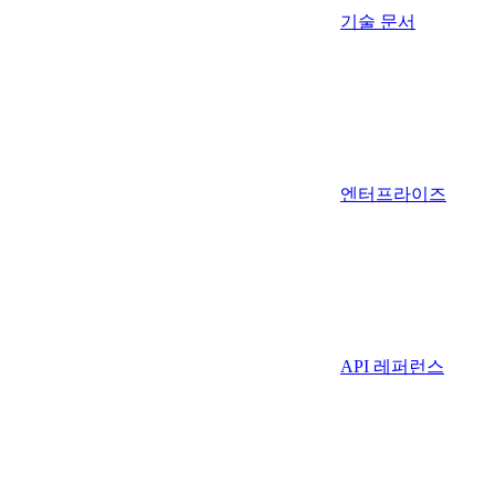
기술 문서
엔터프라이즈
API 레퍼런스