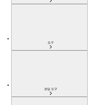
도구
코딩 도구