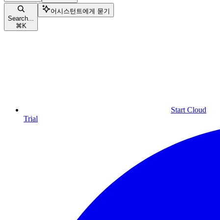
어시스턴트에게 묻기
Search...
⌘
K
Start Cloud
Trial