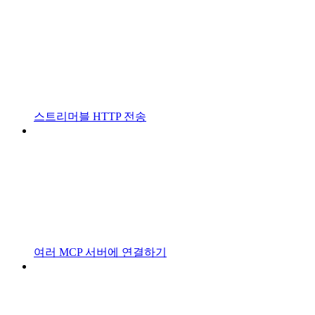
스트리머블 HTTP 전송
여러 MCP 서버에 연결하기