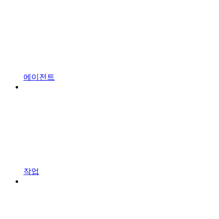
에이전트
작업