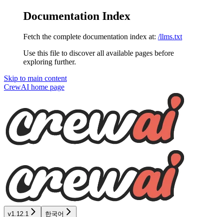
Documentation Index
Fetch the complete documentation index at:
/llms.txt
Use this file to discover all available pages before
exploring further.
Skip to main content
CrewAI
home page
v1.12.1
한국어