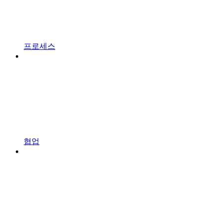
프로세스
협업