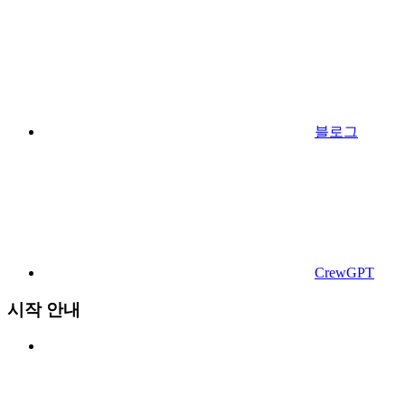
블로그
CrewGPT
시작 안내