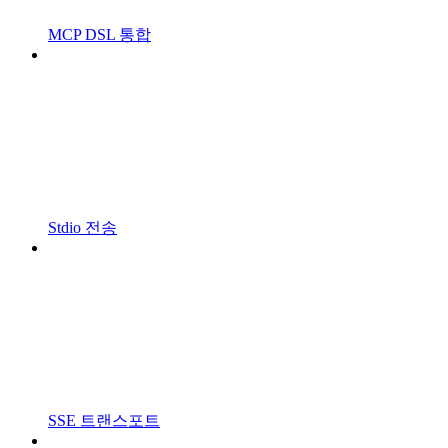
MCP DSL 통합
Stdio 전송
SSE 트랜스포트