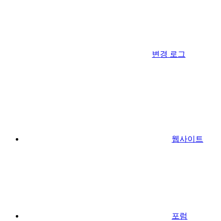
변경 로그
웹사이트
포럼