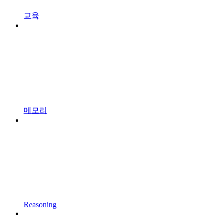
교육
메모리
Reasoning