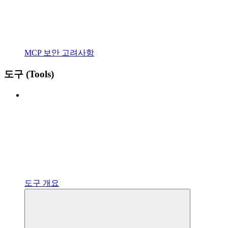
MCP 보안 고려사항
도구 (Tools)
도구 개요