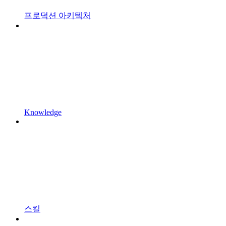
프로덕션 아키텍처
Knowledge
스킬