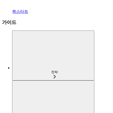
퀵스타트
가이드
전략