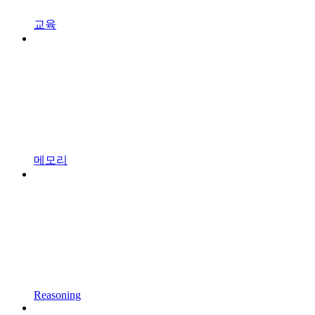
교육
메모리
Reasoning