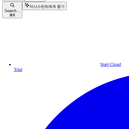
어시스턴트에게 묻기
Search...
⌘
K
Start Cloud
Trial