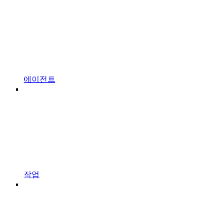
에이전트
작업