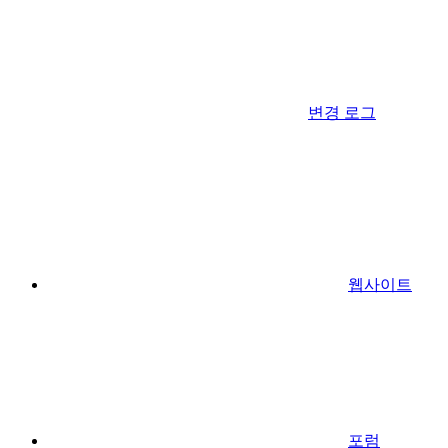
변경 로그
웹사이트
포럼