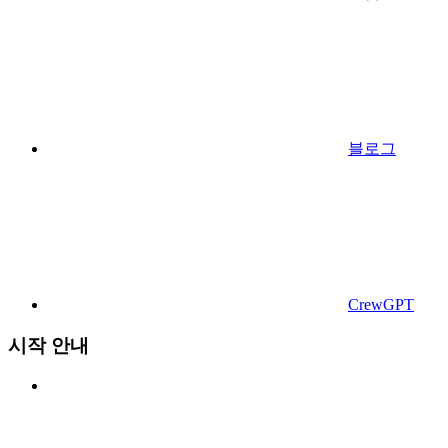
블로그
CrewGPT
시작 안내