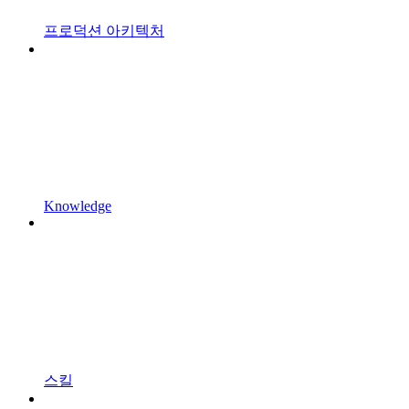
프로덕션 아키텍처
Knowledge
스킬