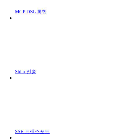
MCP DSL 통합
Stdio 전송
SSE 트랜스포트