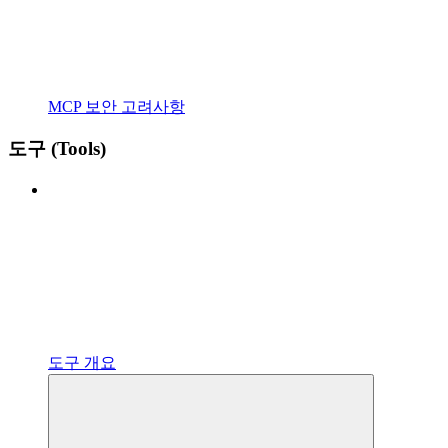
MCP 보안 고려사항
도구 (Tools)
도구 개요