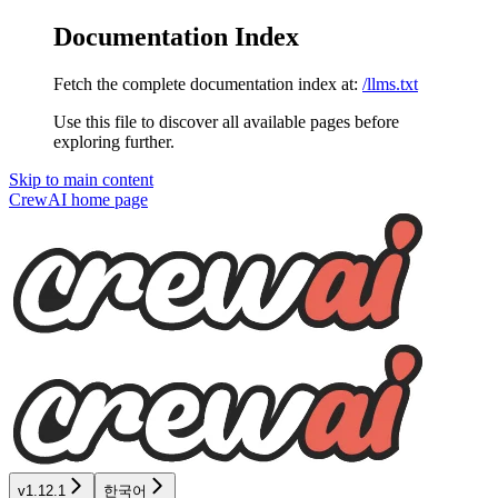
Documentation Index
Fetch the complete documentation index at:
/llms.txt
Use this file to discover all available pages before
exploring further.
Skip to main content
CrewAI
home page
v1.12.1
한국어