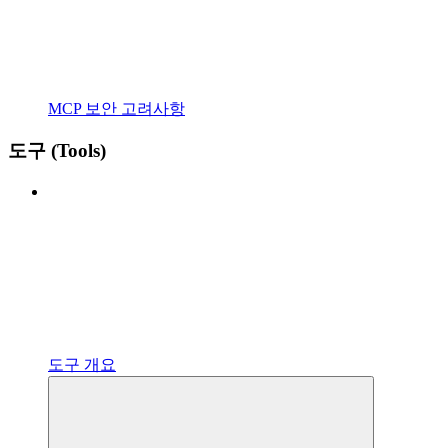
MCP 보안 고려사항
도구 (Tools)
도구 개요