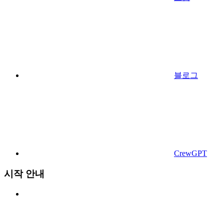
블로그
CrewGPT
시작 안내