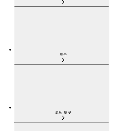
도구
코딩 도구