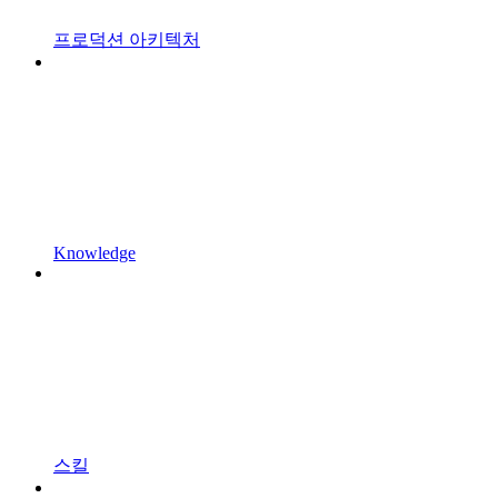
프로덕션 아키텍처
Knowledge
스킬