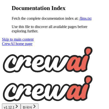
Documentation Index
Fetch the complete documentation index at:
/llms.txt
Use this file to discover all available pages before
exploring further.
Skip to main content
CrewAI
home page
v1.12.1
한국어