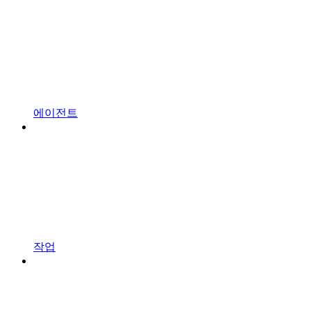
에이전트
작업