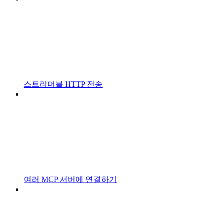
스트리머블 HTTP 전송
여러 MCP 서버에 연결하기