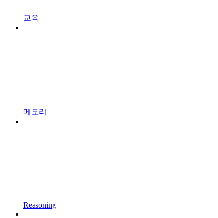
교육
메모리
Reasoning