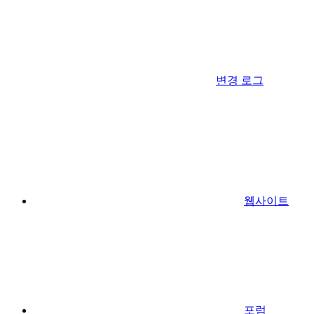
변경 로그
웹사이트
포럼