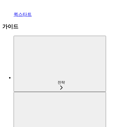
퀵스타트
가이드
전략