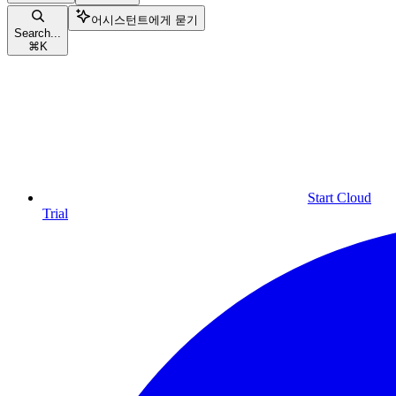
어시스턴트에게 묻기
Search...
⌘
K
Start Cloud
Trial