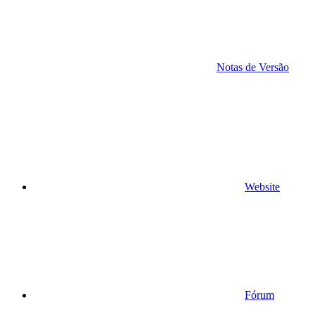
Notas de Versão
Website
Fórum