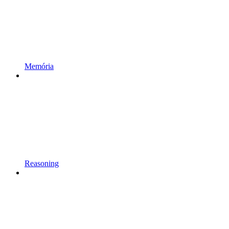
Memória
Reasoning