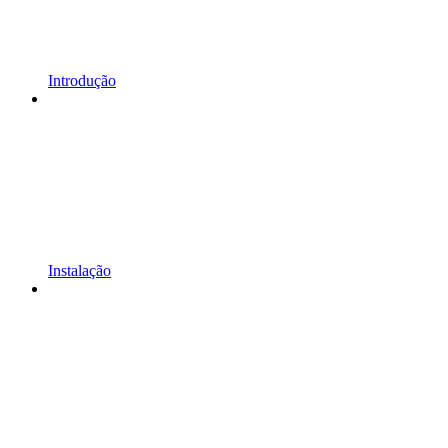
Introdução
Instalação