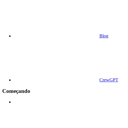
Blog
CrewGPT
Começando