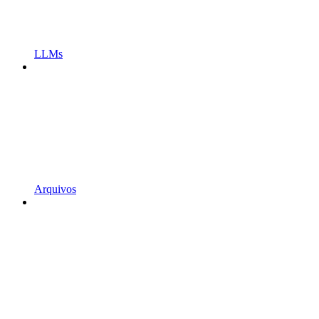
LLMs
Arquivos