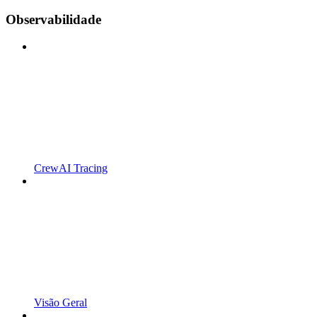
Observabilidade
CrewAI Tracing
Visão Geral