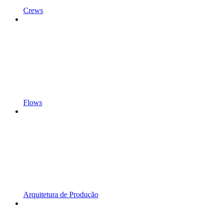
Crews
Flows
Arquitetura de Produção