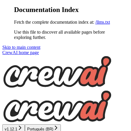
Documentation Index
Fetch the complete documentation index at:
/llms.txt
Use this file to discover all available pages before
exploring further.
Skip to main content
CrewAI
home page
v1.12.1
Português (BR)