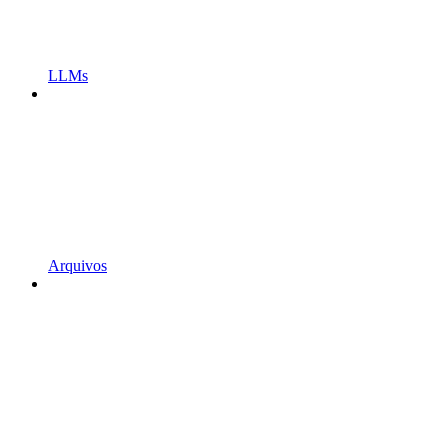
LLMs
Arquivos