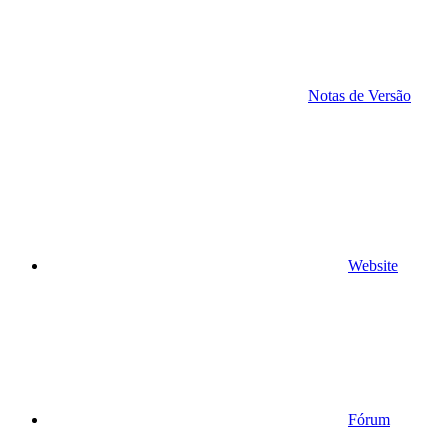
Notas de Versão
Website
Fórum