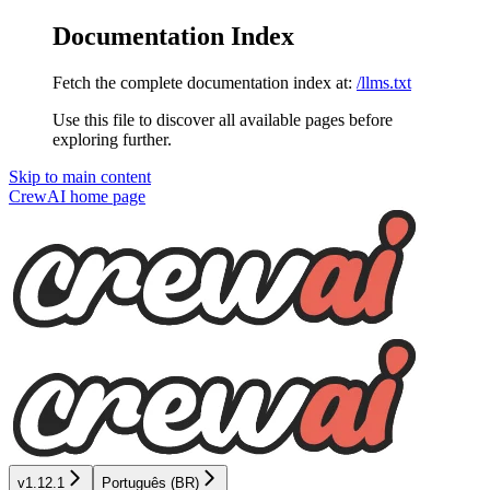
Documentation Index
Fetch the complete documentation index at:
/llms.txt
Use this file to discover all available pages before
exploring further.
Skip to main content
CrewAI
home page
v1.12.1
Português (BR)