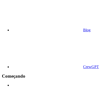
Blog
CrewGPT
Começando