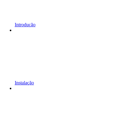
Introdução
Instalação