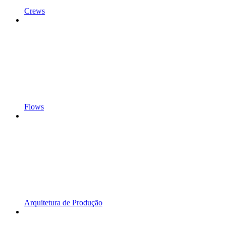
Crews
Flows
Arquitetura de Produção