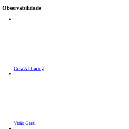
Observabilidade
CrewAI Tracing
Visão Geral