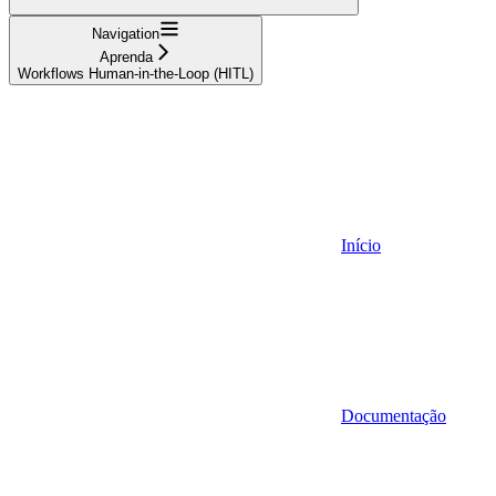
Navigation
Aprenda
Workflows Human-in-the-Loop (HITL)
Início
Documentação