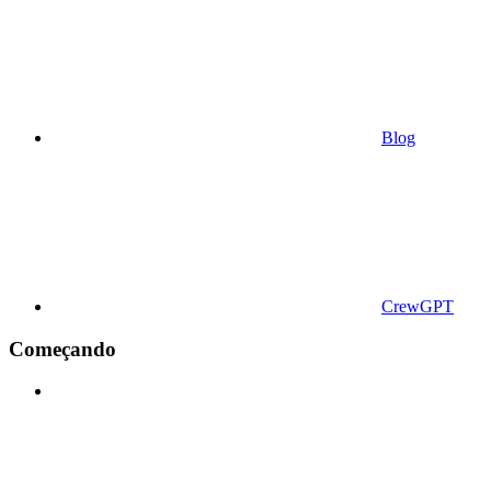
Blog
CrewGPT
Começando