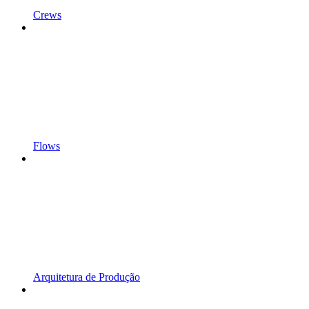
Crews
Flows
Arquitetura de Produção