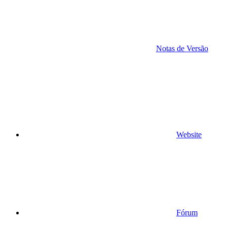
Notas de Versão
Website
Fórum