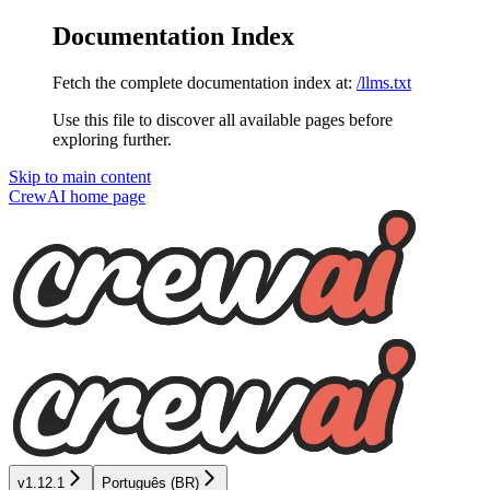
Documentation Index
Fetch the complete documentation index at:
/llms.txt
Use this file to discover all available pages before
exploring further.
Skip to main content
CrewAI
home page
v1.12.1
Português (BR)