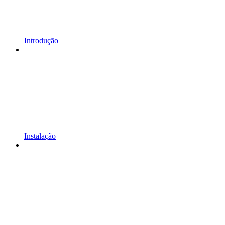
Introdução
Instalação