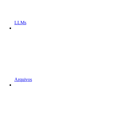
LLMs
Arquivos