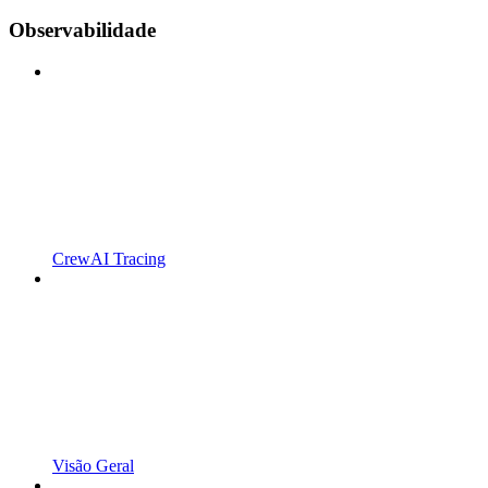
Observabilidade
CrewAI Tracing
Visão Geral