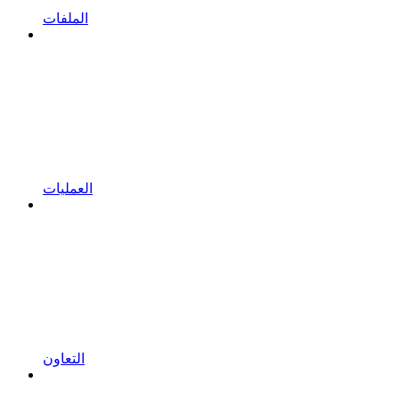
الملفات
العمليات
التعاون