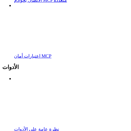
الاتصال بخوادم MCP متعددة
اعتبارات أمان MCP
الأدوات
نظرة عامة على الأدوات