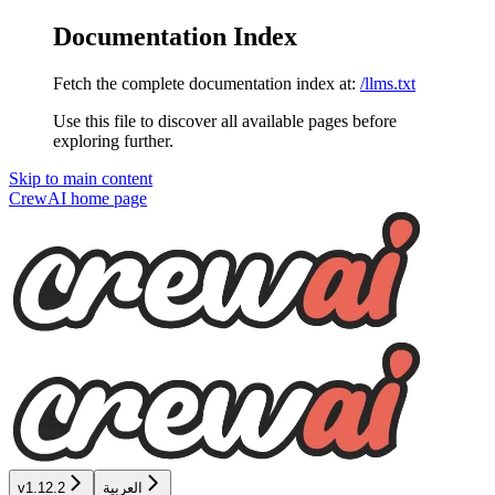
Documentation Index
Fetch the complete documentation index at:
/llms.txt
Use this file to discover all available pages before
exploring further.
Skip to main content
CrewAI
home page
العربية
v1.12.2