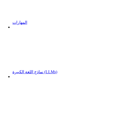
المهارات
نماذج اللغة الكبيرة (LLMs)