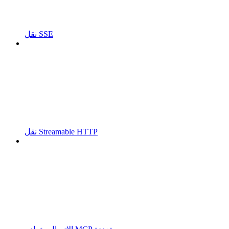
نقل SSE
نقل Streamable HTTP