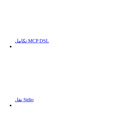
تكامل MCP DSL
نقل Stdio