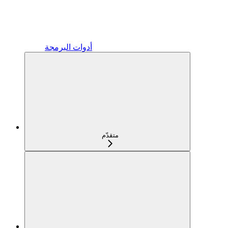
أدوات البرمجة
متقدّم