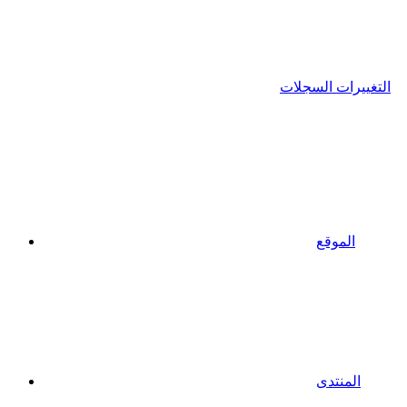
التغييرات السجلات
الموقع
المنتدى