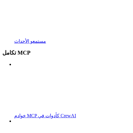
مستمعو الأحداث
تكامل MCP
خوادم MCP كأدوات في CrewAI