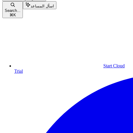
اسأل المساعد
Search...
⌘
K
Start Cloud
Trial