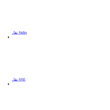
نقل Stdio
نقل SSE