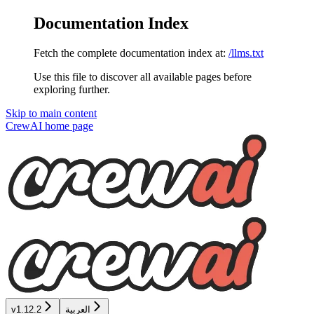
Documentation Index
Fetch the complete documentation index at:
/llms.txt
Use this file to discover all available pages before
exploring further.
Skip to main content
CrewAI
home page
v1.12.2
العربية