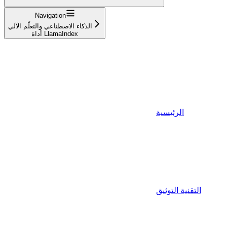
Navigation
الذكاء الاصطناعي والتعلّم الآلي
أداة LlamaIndex
الرئيسية
التقنية التوثيق