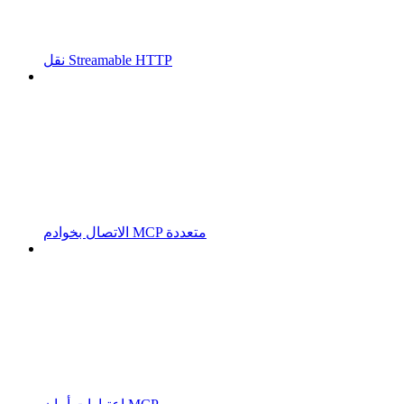
نقل Streamable HTTP
الاتصال بخوادم MCP متعددة