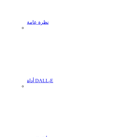
نظرة عامة
أداة DALL-E