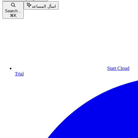
اسأل المساعد
Search...
⌘
K
Start Cloud
Trial