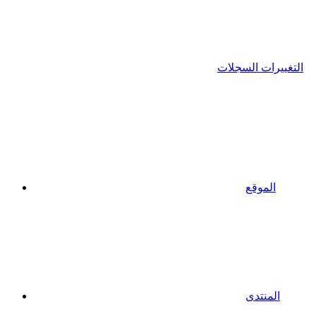
التغييرات السجلات
الموقع
المنتدى