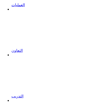
العمليات
التعاون
التدريب