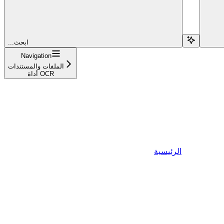
...ابحث
Navigation
الملفات والمستندات
أداة OCR
الرئيسية