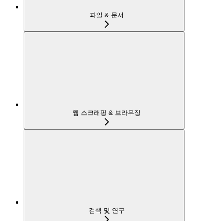
파일 & 문서
웹 스크래핑 & 브라우징
검색 및 연구