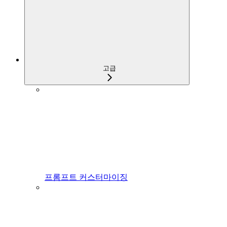
고급
프롬프트 커스터마이징