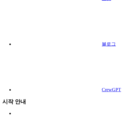
블로그
CrewGPT
시작 안내