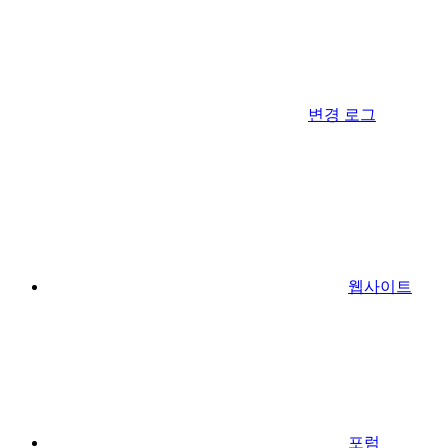
변경 로그
웹사이트
포럼