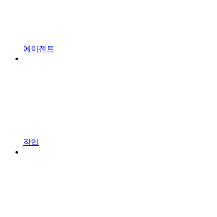
에이전트
작업