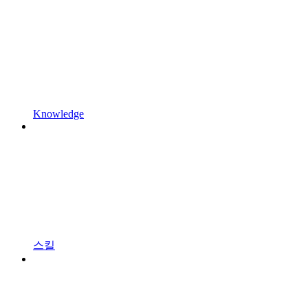
Knowledge
스킬