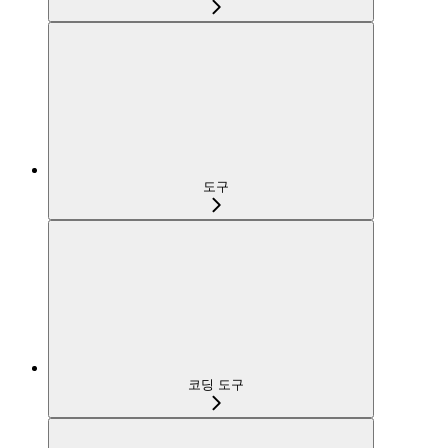
도구
코딩 도구