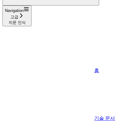
Navigation
고급
지문 인식
홈
기술 문서