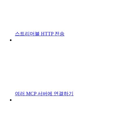
스트리머블 HTTP 전송
여러 MCP 서버에 연결하기