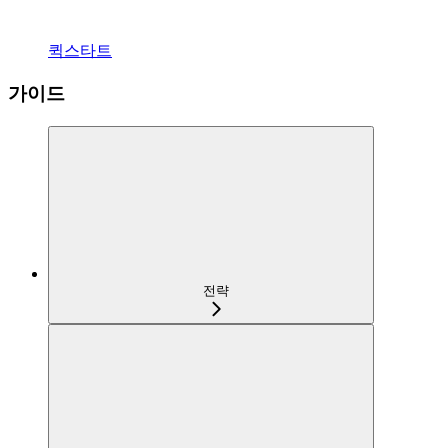
퀵스타트
가이드
전략