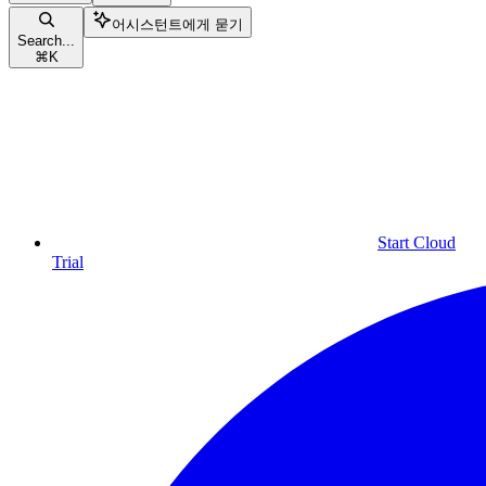
어시스턴트에게 묻기
Search...
⌘
K
Start Cloud
Trial