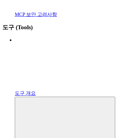
MCP 보안 고려사항
도구 (Tools)
도구 개요