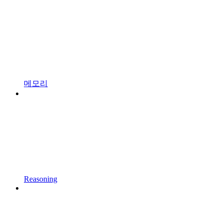
메모리
Reasoning