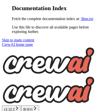
Documentation Index
Fetch the complete documentation index at:
/llms.txt
Use this file to discover all available pages before
exploring further.
Skip to main content
CrewAI
home page
v1.12.2
한국어