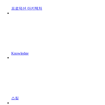
프로덕션 아키텍처
Knowledge
스킬