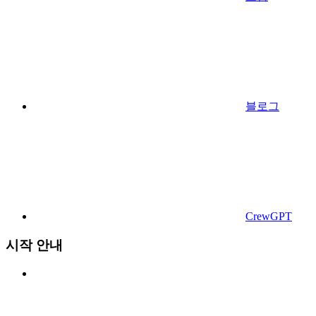
블로그
CrewGPT
시작 안내