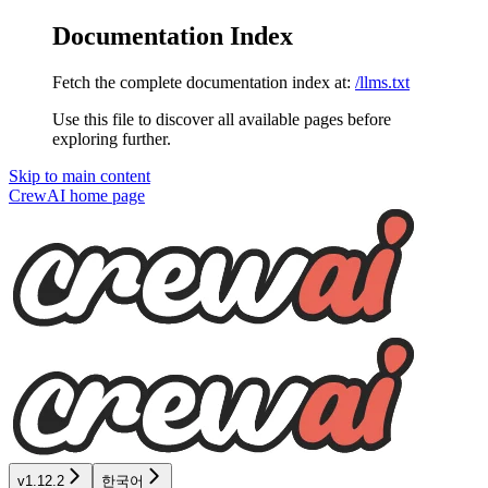
Documentation Index
Fetch the complete documentation index at:
/llms.txt
Use this file to discover all available pages before
exploring further.
Skip to main content
CrewAI
home page
v1.12.2
한국어