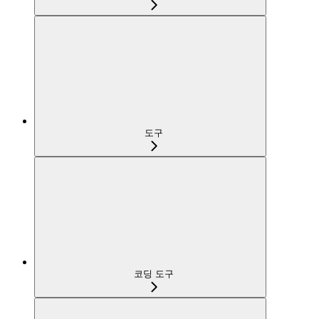
도구
코딩 도구