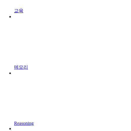
교육
메모리
Reasoning