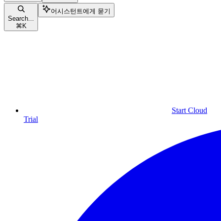
어시스턴트에게 묻기
Search...
⌘
K
Start Cloud
Trial