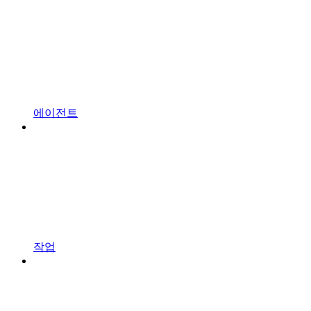
에이전트
작업