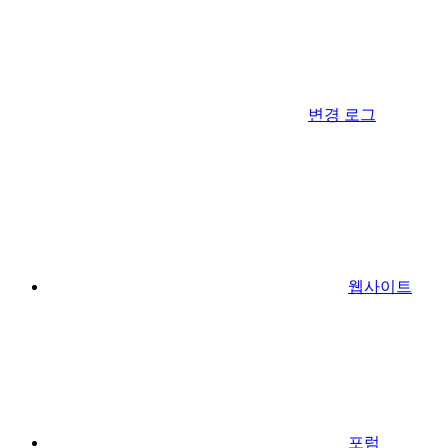
변경 로그
웹사이트
포럼