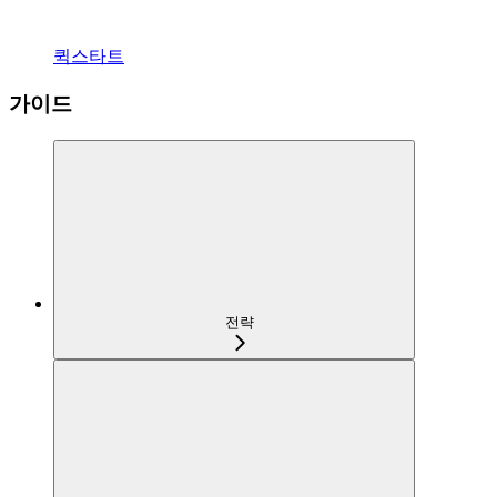
퀵스타트
가이드
전략