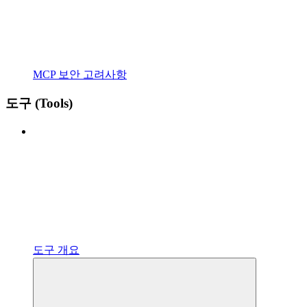
MCP 보안 고려사항
도구 (Tools)
도구 개요