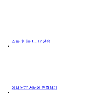
스트리머블 HTTP 전송
여러 MCP 서버에 연결하기