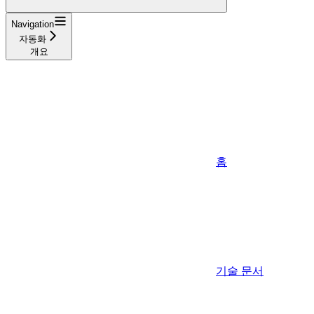
Navigation
자동화
개요
홈
기술 문서