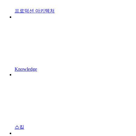
프로덕션 아키텍처
Knowledge
스킬