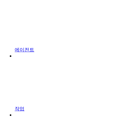
에이전트
작업