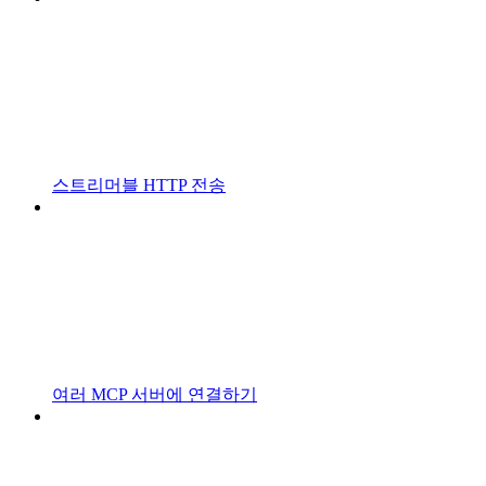
스트리머블 HTTP 전송
여러 MCP 서버에 연결하기