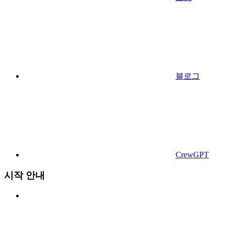
블로그
CrewGPT
시작 안내