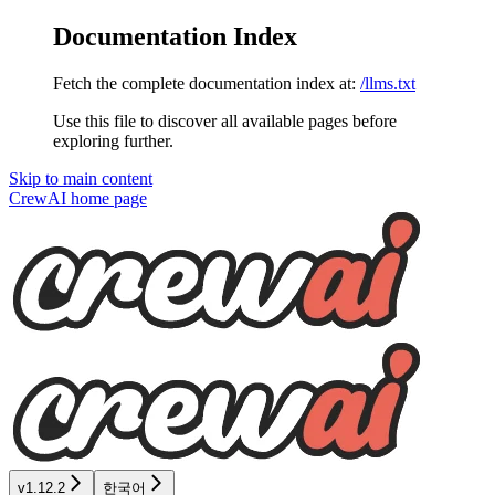
Documentation Index
Fetch the complete documentation index at:
/llms.txt
Use this file to discover all available pages before
exploring further.
Skip to main content
CrewAI
home page
v1.12.2
한국어