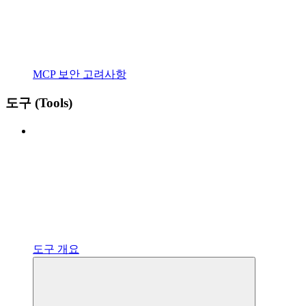
MCP 보안 고려사항
도구 (Tools)
도구 개요