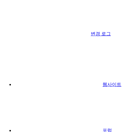
변경 로그
웹사이트
포럼