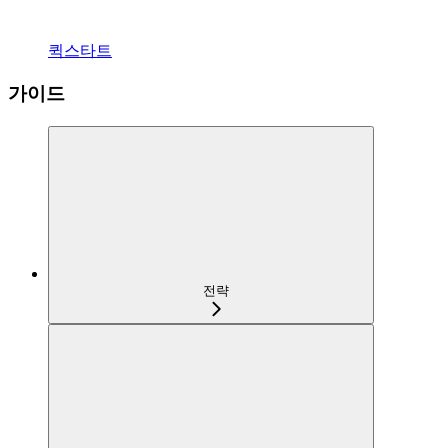
퀵스타트
가이드
전략