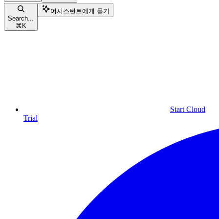
어시스턴트에게 묻기
Search...
⌘
K
Start Cloud
Trial