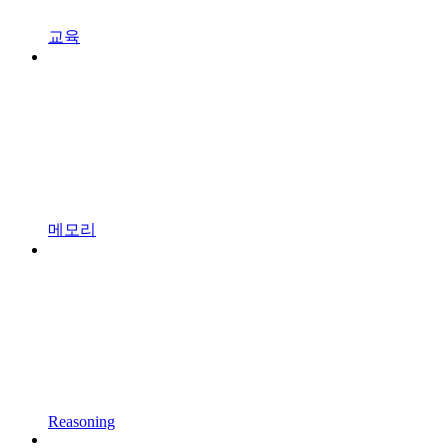
교육
메모리
Reasoning