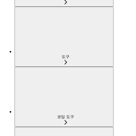
도구
코딩 도구