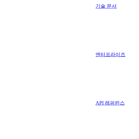
기술 문서
엔터프라이즈
API 레퍼런스