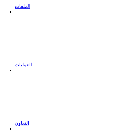
الملفات
العمليات
التعاون