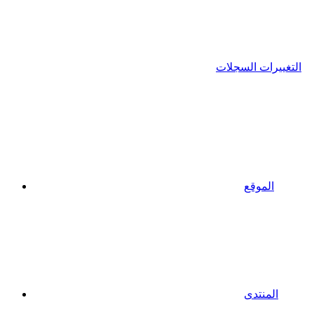
التغييرات السجلات
الموقع
المنتدى