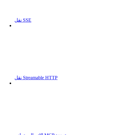
نقل SSE
نقل Streamable HTTP