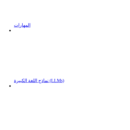
المهارات
نماذج اللغة الكبيرة (LLMs)