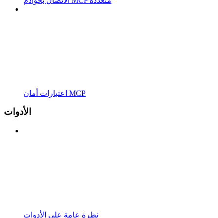
الاتصال بخوادم MCP متعددة
اعتبارات أمان MCP
الأدوات
نظرة عامة على الأدوات