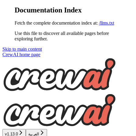
Documentation Index
Fetch the complete documentation index at:
/llms.txt
Use this file to discover all available pages before
exploring further.
Skip to main content
CrewAI
home page
v1.13.0
العربية