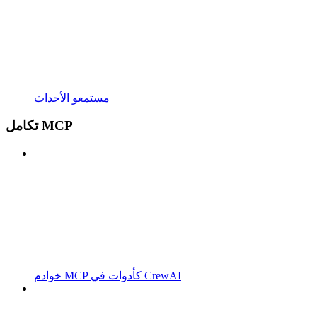
مستمعو الأحداث
تكامل MCP
خوادم MCP كأدوات في CrewAI