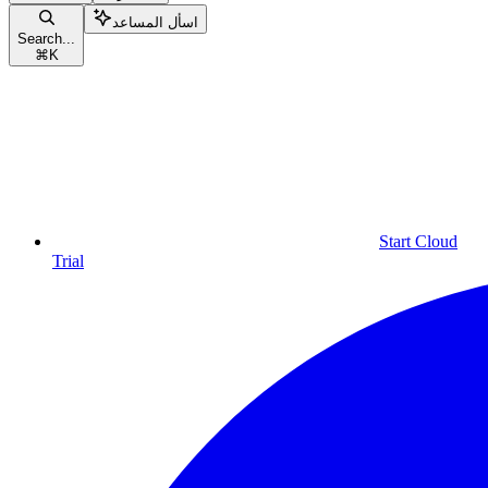
اسأل المساعد
Search...
⌘
K
Start Cloud
Trial