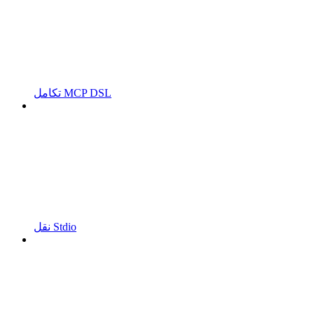
تكامل MCP DSL
نقل Stdio