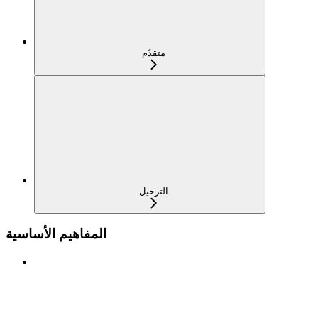
متقدّم
الترحيل
المفاهيم الأساسية