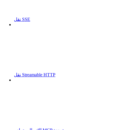
نقل SSE
نقل Streamable HTTP