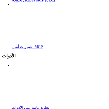
الاتصال بخوادم MCP متعددة
اعتبارات أمان MCP
الأدوات
نظرة عامة على الأدوات