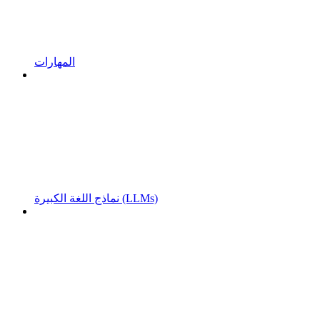
المهارات
نماذج اللغة الكبيرة (LLMs)