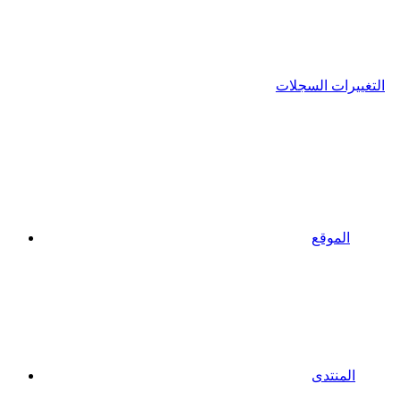
التغييرات السجلات
الموقع
المنتدى