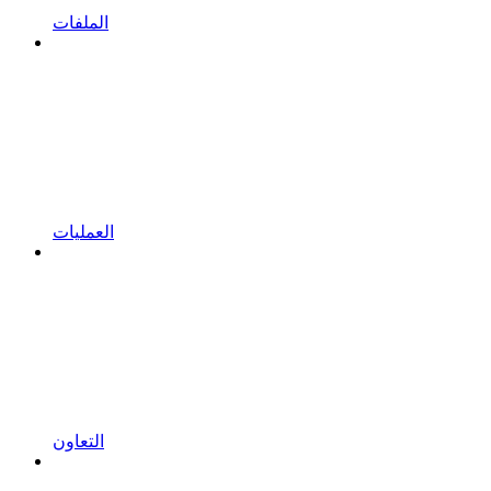
الملفات
العمليات
التعاون