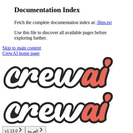
Documentation Index
Fetch the complete documentation index at:
/llms.txt
Use this file to discover all available pages before
exploring further.
Skip to main content
CrewAI
home page
العربية
v1.13.0