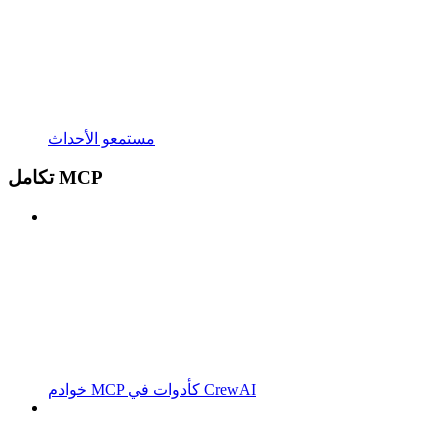
مستمعو الأحداث
تكامل MCP
خوادم MCP كأدوات في CrewAI