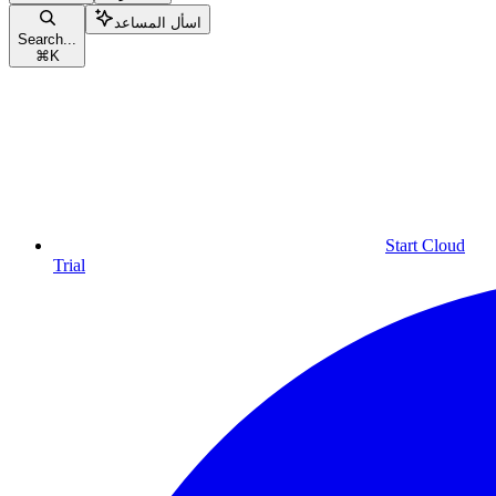
اسأل المساعد
Search...
⌘
K
Start Cloud
Trial