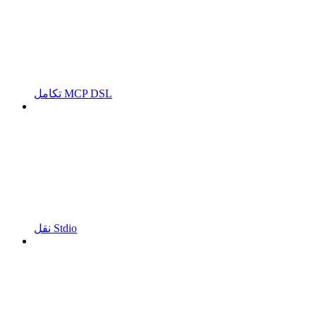
تكامل MCP DSL
نقل Stdio