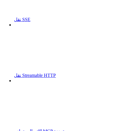
نقل SSE
نقل Streamable HTTP