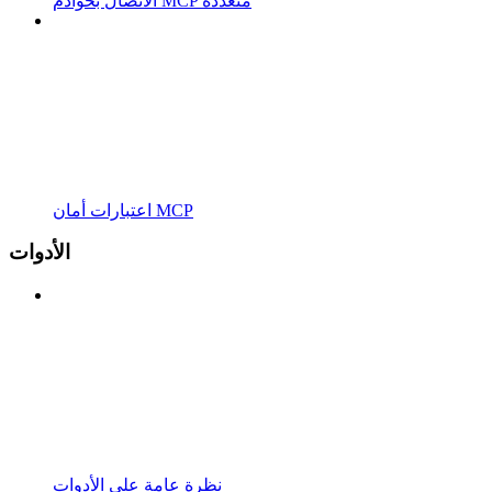
الاتصال بخوادم MCP متعددة
اعتبارات أمان MCP
الأدوات
نظرة عامة على الأدوات