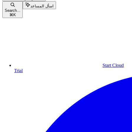
اسأل المساعد
Search...
⌘
K
Start Cloud
Trial