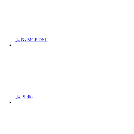
تكامل MCP DSL
نقل Stdio