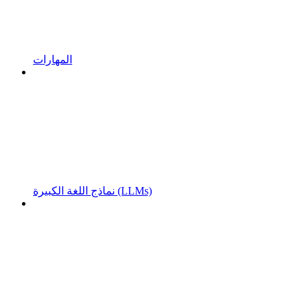
المهارات
نماذج اللغة الكبيرة (LLMs)