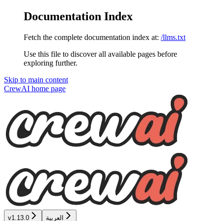
Documentation Index
Fetch the complete documentation index at:
/llms.txt
Use this file to discover all available pages before
exploring further.
Skip to main content
CrewAI
home page
v1.13.0
العربية