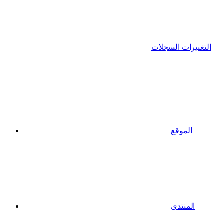
التغييرات السجلات
الموقع
المنتدى