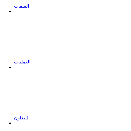
الملفات
العمليات
التعاون