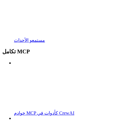
مستمعو الأحداث
تكامل MCP
خوادم MCP كأدوات في CrewAI