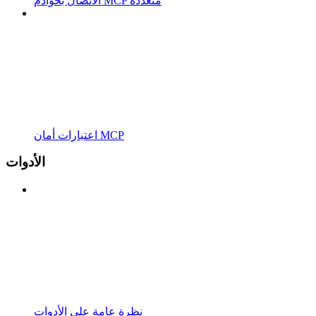
الاتصال بخوادم MCP متعددة
اعتبارات أمان MCP
الأدوات
نظرة عامة على الأدوات