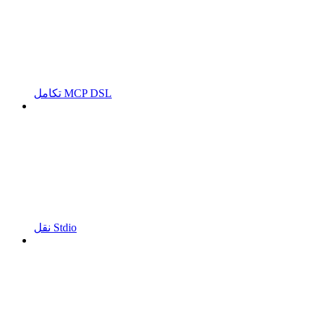
تكامل MCP DSL
نقل Stdio