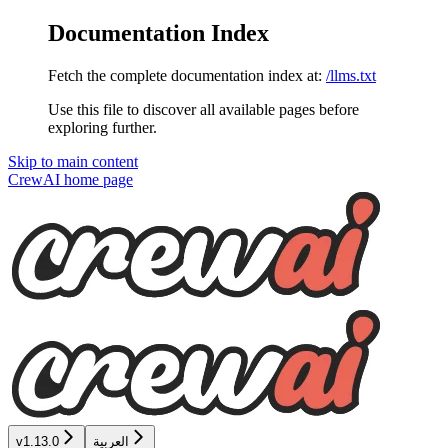
Documentation Index
Fetch the complete documentation index at:
/llms.txt
Use this file to discover all available pages before
exploring further.
Skip to main content
CrewAI
home page
v1.13.0
العربية