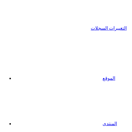
التغييرات السجلات
الموقع
المنتدى