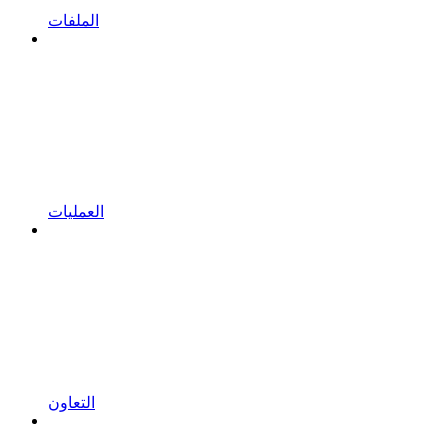
الملفات
العمليات
التعاون