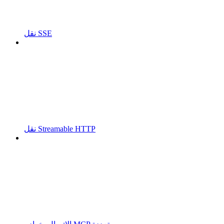
نقل SSE
نقل Streamable HTTP