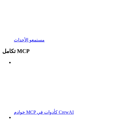
مستمعو الأحداث
تكامل MCP
خوادم MCP كأدوات في CrewAI