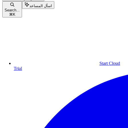
اسأل المساعد
Search...
⌘
K
Start Cloud
Trial