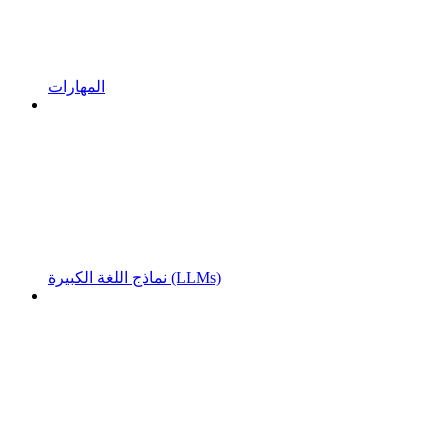
المهارات
نماذج اللغة الكبيرة (LLMs)