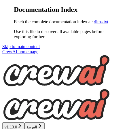
Documentation Index
Fetch the complete documentation index at:
/llms.txt
Use this file to discover all available pages before
exploring further.
Skip to main content
CrewAI
home page
v1.13.0
العربية