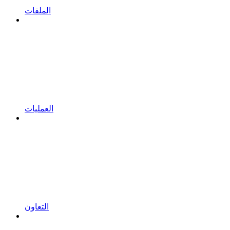
الملفات
العمليات
التعاون