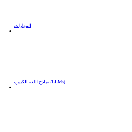
المهارات
نماذج اللغة الكبيرة (LLMs)