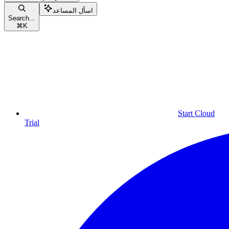
اسأل المساعد
Search...
⌘
K
Start Cloud
Trial