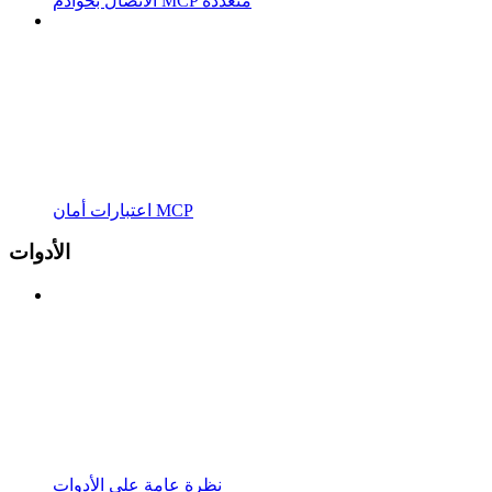
الاتصال بخوادم MCP متعددة
اعتبارات أمان MCP
الأدوات
نظرة عامة على الأدوات