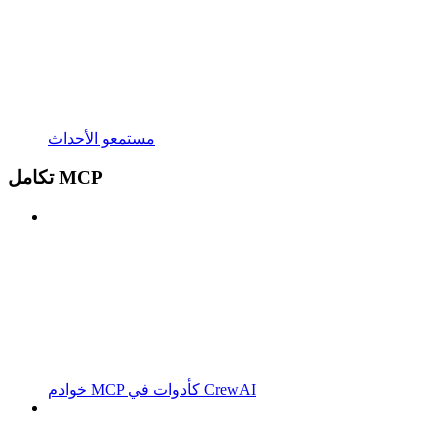
مستمعو الأحداث
تكامل MCP
خوادم MCP كأدوات في CrewAI