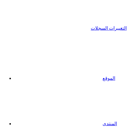
التغييرات السجلات
الموقع
المنتدى