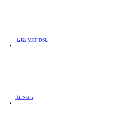
تكامل MCP DSL
نقل Stdio