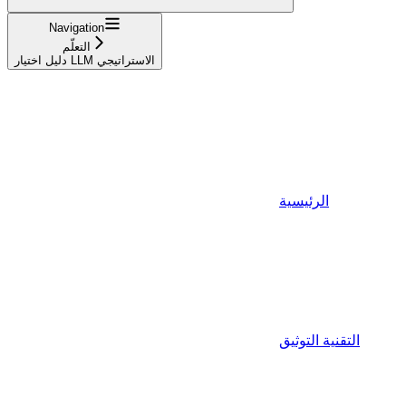
Navigation
التعلّم
دليل اختيار LLM الاستراتيجي
الرئيسية
التقنية التوثيق