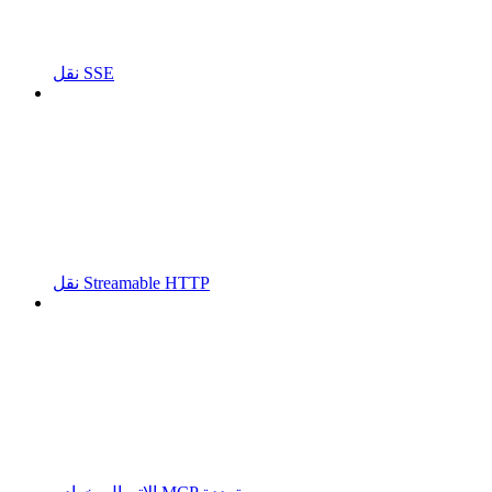
نقل SSE
نقل Streamable HTTP