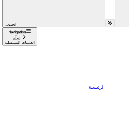
...ابحث
Navigation
التعلّم
العمليات التسلسلية
الرئيسية