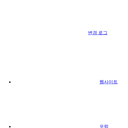
변경 로그
웹사이트
포럼