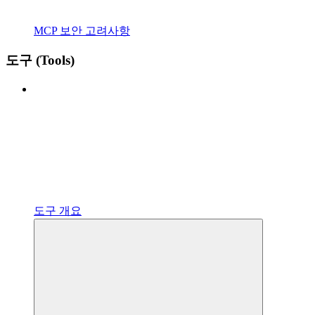
MCP 보안 고려사항
도구 (Tools)
도구 개요