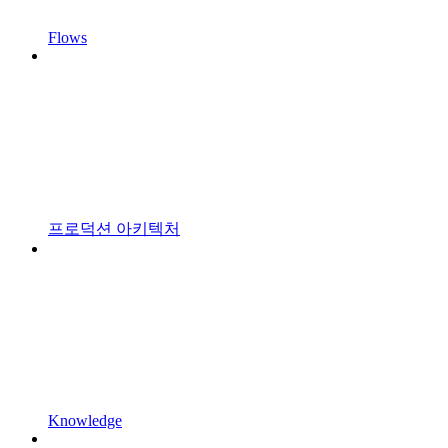
Flows
프로덕션 아키텍처
Knowledge