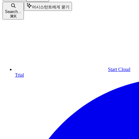
어시스턴트에게 묻기
Search...
⌘
K
Start Cloud
Trial