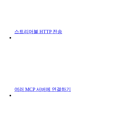
스트리머블 HTTP 전송
여러 MCP 서버에 연결하기