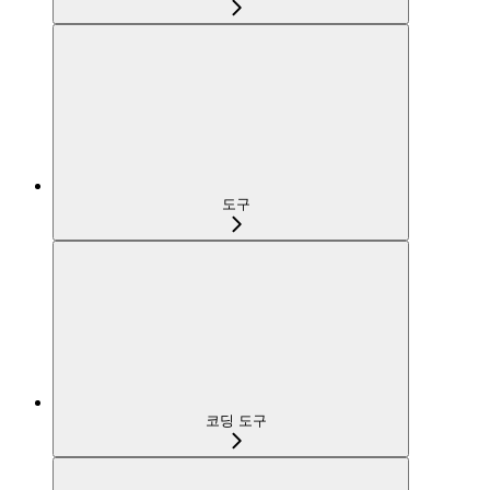
도구
코딩 도구