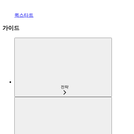
퀵스타트
가이드
전략