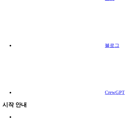
블로그
CrewGPT
시작 안내