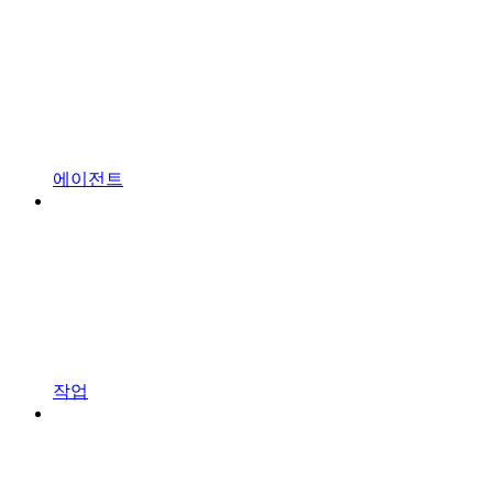
에이전트
작업