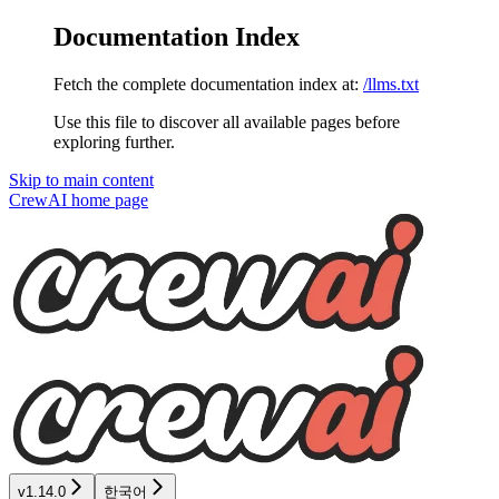
Documentation Index
Fetch the complete documentation index at:
/llms.txt
Use this file to discover all available pages before
exploring further.
Skip to main content
CrewAI
home page
v1.14.0
한국어