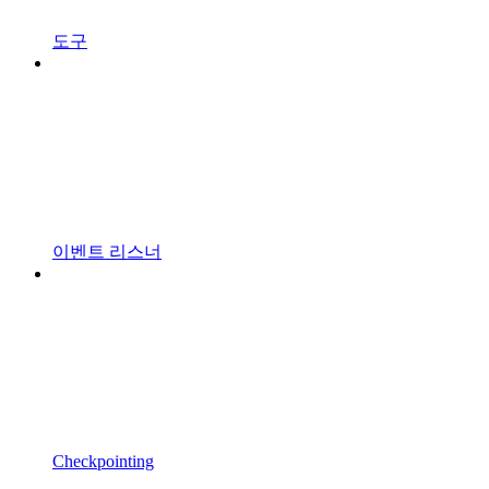
도구
이벤트 리스너
Checkpointing