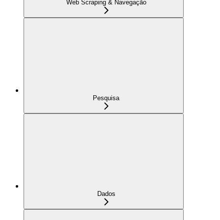
Web Scraping & Navegação
Pesquisa
Dados