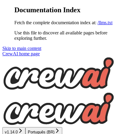
Documentation Index
Fetch the complete documentation index at:
/llms.txt
Use this file to discover all available pages before
exploring further.
Skip to main content
CrewAI
home page
v1.14.0
Português (BR)