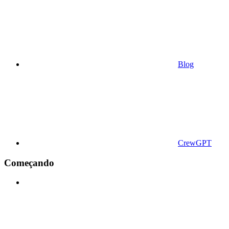
Blog
CrewGPT
Começando