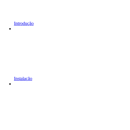
Introdução
Instalação