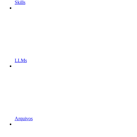
Skills
LLMs
Arquivos