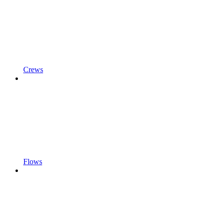
Crews
Flows