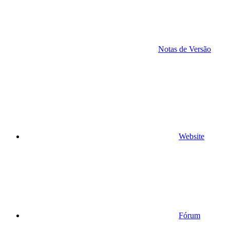
Notas de Versão
Website
Fórum