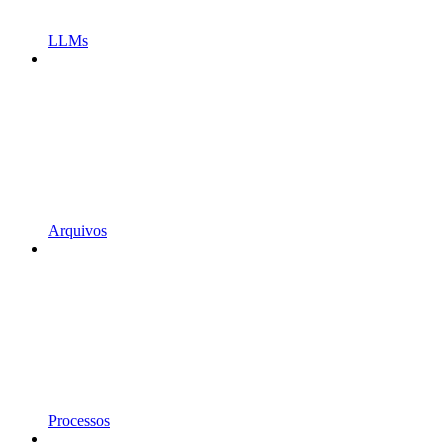
LLMs
Arquivos
Processos