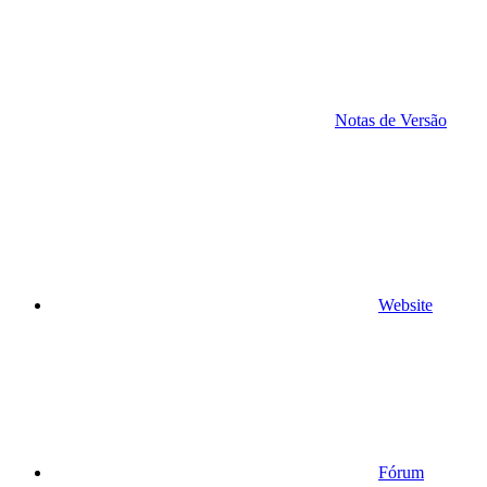
Notas de Versão
Website
Fórum