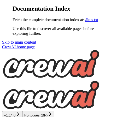
Documentation Index
Fetch the complete documentation index at:
/llms.txt
Use this file to discover all available pages before
exploring further.
Skip to main content
CrewAI
home page
v1.14.0
Português (BR)