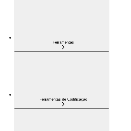
Ferramentas
Ferramentas de Codificação