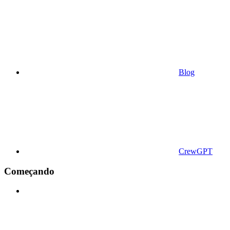
Blog
CrewGPT
Começando