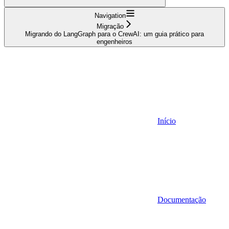
Navigation
Migração
Migrando do LangGraph para o CrewAI: um guia prático para
engenheiros
Início
Documentação