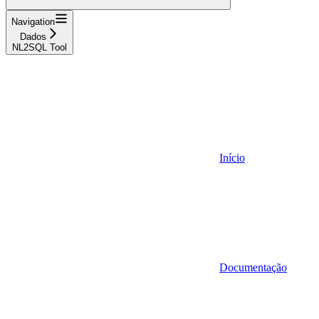
Navigation
Dados
NL2SQL Tool
Início
Documentação