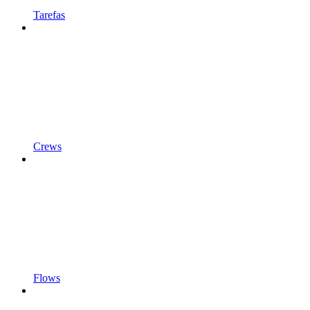
Tarefas
Crews
Flows