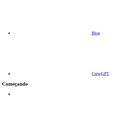
Blog
CrewGPT
Começando