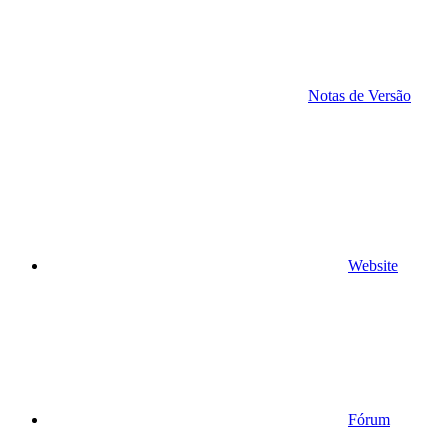
Notas de Versão
Website
Fórum