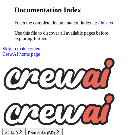
Documentation Index
Fetch the complete documentation index at:
/llms.txt
Use this file to discover all available pages before
exploring further.
Skip to main content
CrewAI
home page
v1.14.0
Português (BR)