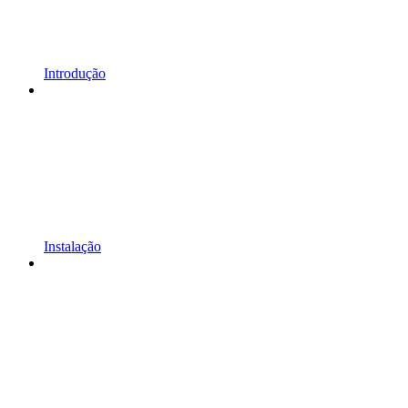
Introdução
Instalação