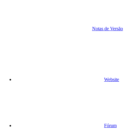
Notas de Versão
Website
Fórum