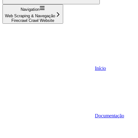
Navigation
Web Scraping & Navegação
Firecrawl Crawl Website
Início
Documentação