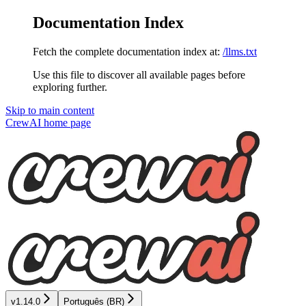
Documentation Index
Fetch the complete documentation index at:
/llms.txt
Use this file to discover all available pages before
exploring further.
Skip to main content
CrewAI
home page
v1.14.0
Português (BR)