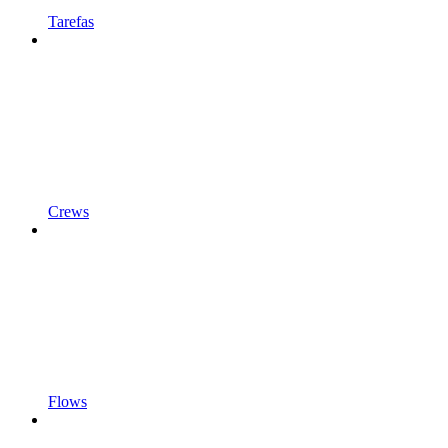
Tarefas
Crews
Flows