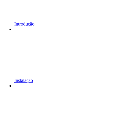
Introdução
Instalação