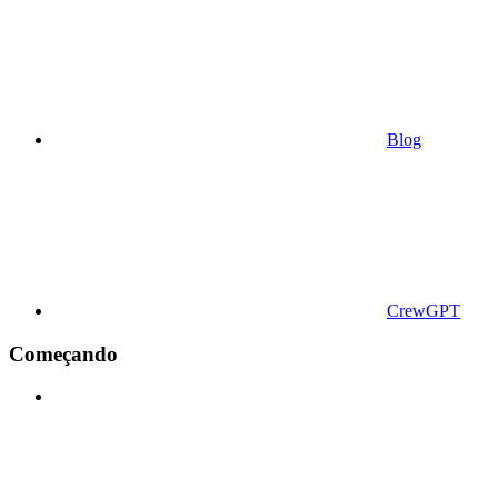
Blog
CrewGPT
Começando