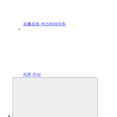
프롬프트 커스터마이징
지문 인식