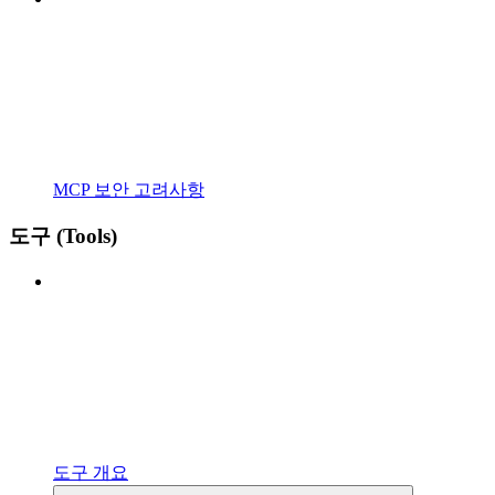
MCP 보안 고려사항
도구 (Tools)
도구 개요