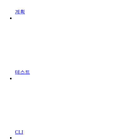
계획
테스트
CLI