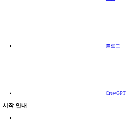
블로그
CrewGPT
시작 안내