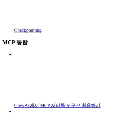
Checkpointing
MCP 통합
CrewAI에서 MCP 서버를 도구로 활용하기