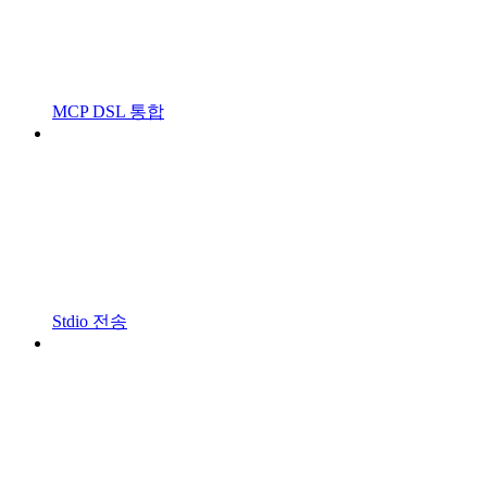
MCP DSL 통합
Stdio 전송