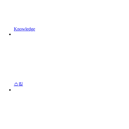
Knowledge
스킬