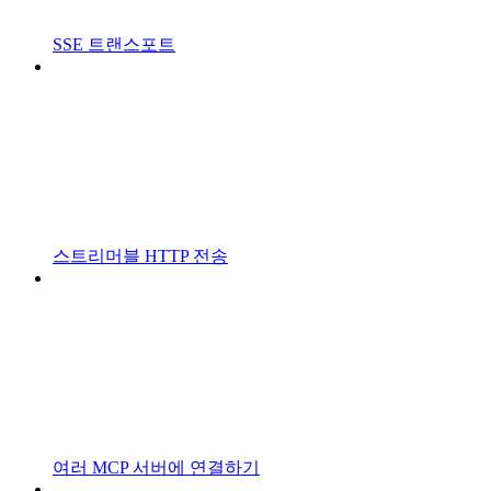
SSE 트랜스포트
스트리머블 HTTP 전송
여러 MCP 서버에 연결하기