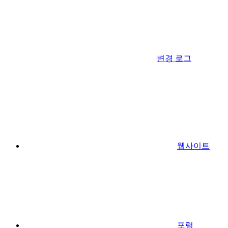
변경 로그
웹사이트
포럼