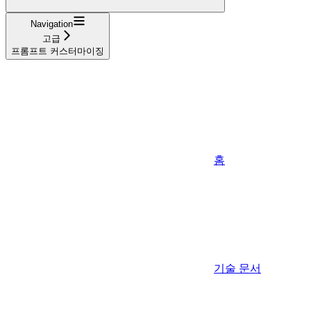
Navigation
고급
프롬프트 커스터마이징
홈
기술 문서