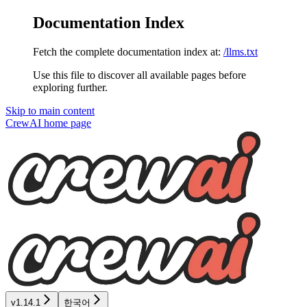
Documentation Index
Fetch the complete documentation index at:
/llms.txt
Use this file to discover all available pages before
exploring further.
Skip to main content
CrewAI
home page
v1.14.1
한국어