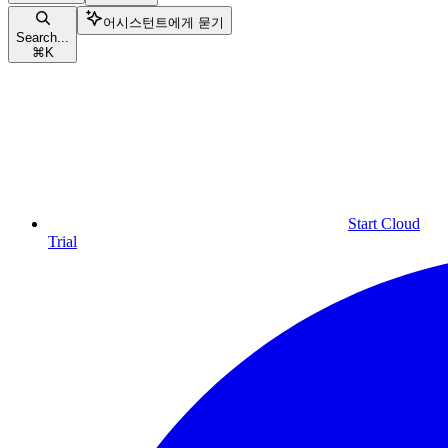
어시스턴트에게 묻기
Search...
⌘
K
Start Cloud
Trial