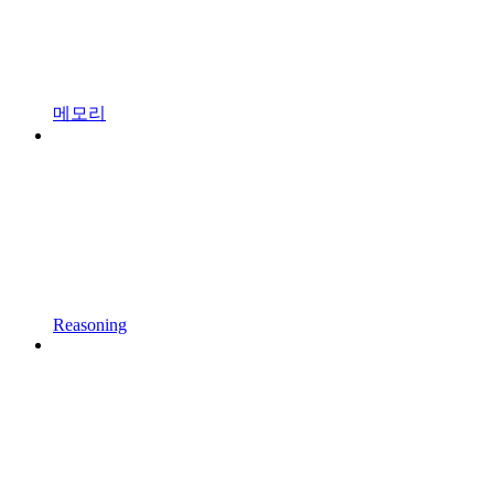
메모리
Reasoning