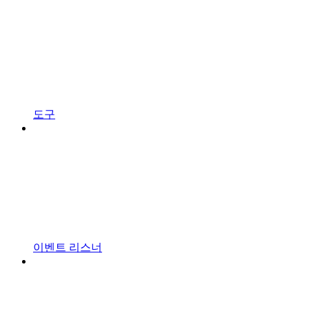
도구
이벤트 리스너