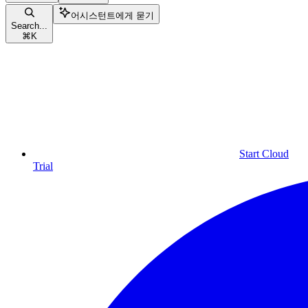
어시스턴트에게 묻기
Search...
⌘
K
Start Cloud
Trial