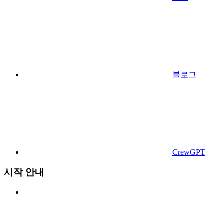
블로그
CrewGPT
시작 안내