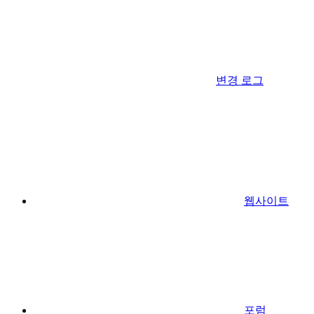
변경 로그
웹사이트
포럼