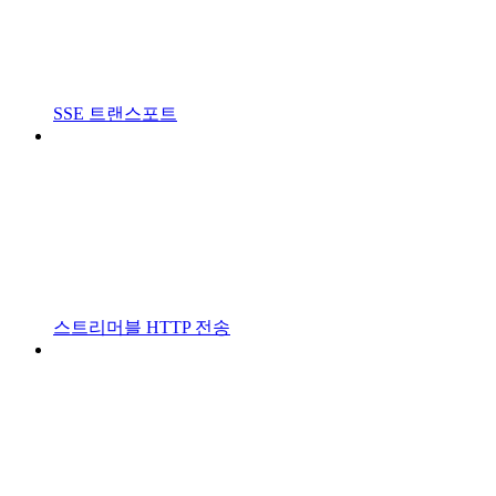
SSE 트랜스포트
스트리머블 HTTP 전송