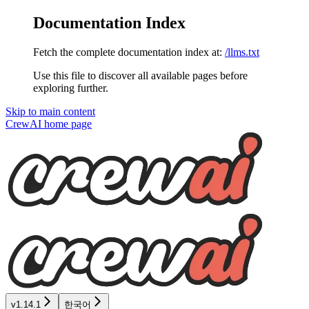
Documentation Index
Fetch the complete documentation index at:
/llms.txt
Use this file to discover all available pages before
exploring further.
Skip to main content
CrewAI
home page
v1.14.1
한국어