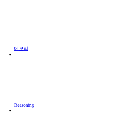
메모리
Reasoning