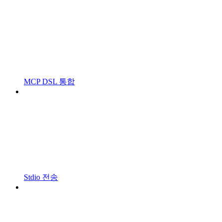
MCP DSL 통합
Stdio 전송