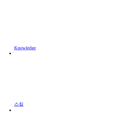
Knowledge
스킬