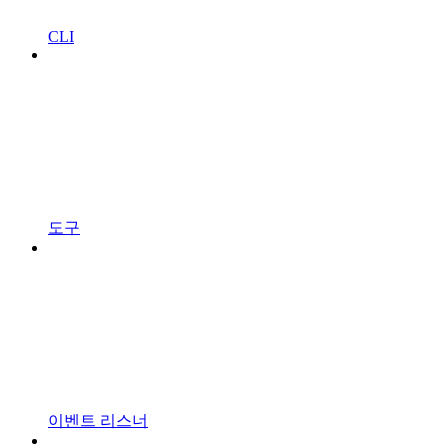
CLI
도구
이벤트 리스너