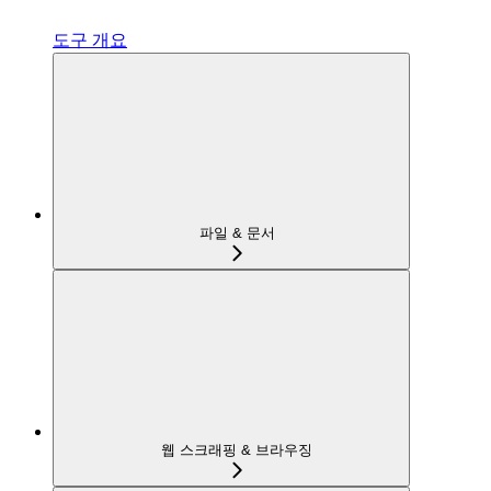
도구 개요
파일 & 문서
웹 스크래핑 & 브라우징