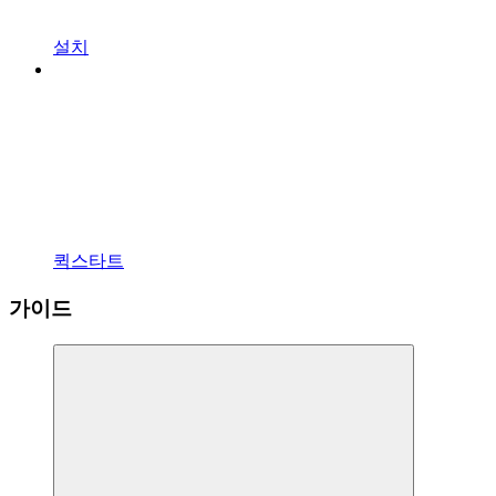
설치
퀵스타트
가이드