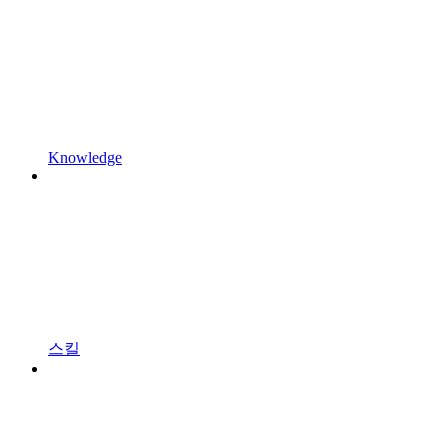
Knowledge
스킬