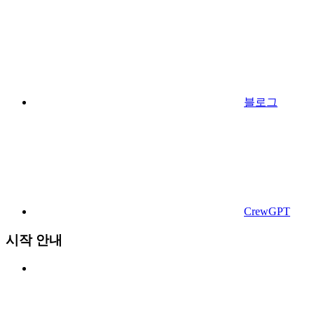
블로그
CrewGPT
시작 안내