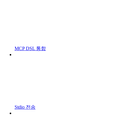
MCP DSL 통합
Stdio 전송