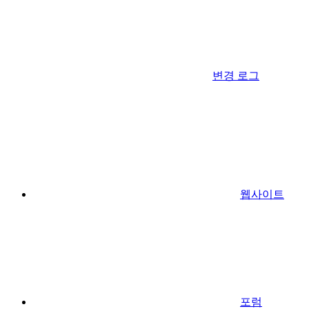
변경 로그
웹사이트
포럼