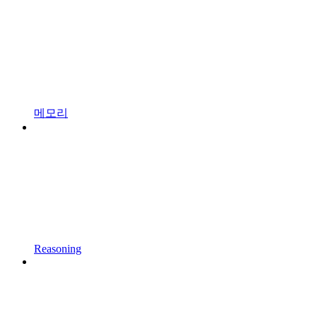
메모리
Reasoning