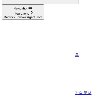
Navigation
Integrations
Bedrock Invoke Agent Tool
홈
기술 문서