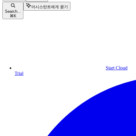
어시스턴트에게 묻기
Search...
⌘
K
Start Cloud
Trial