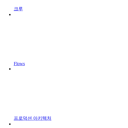
크루
Flows
프로덕션 아키텍처