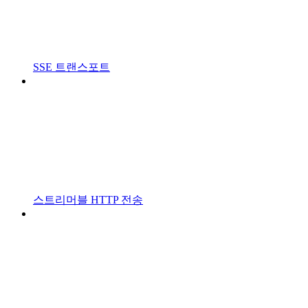
SSE 트랜스포트
스트리머블 HTTP 전송