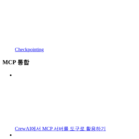
Checkpointing
MCP 통합
CrewAI에서 MCP 서버를 도구로 활용하기