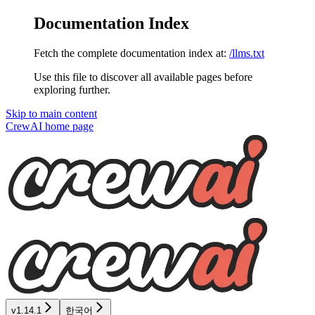
Documentation Index
Fetch the complete documentation index at:
/llms.txt
Use this file to discover all available pages before
exploring further.
Skip to main content
CrewAI
home page
v1.14.1
한국어