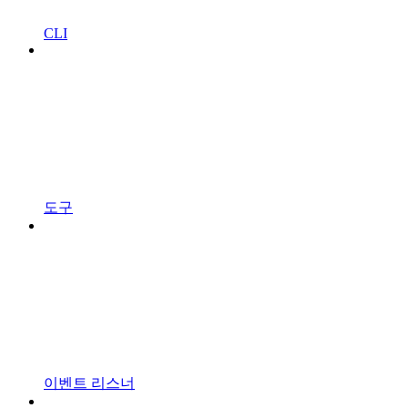
CLI
도구
이벤트 리스너