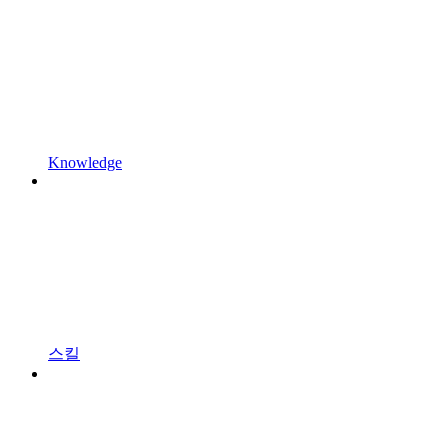
Knowledge
스킬