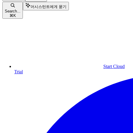
어시스턴트에게 묻기
Search...
⌘
K
Start Cloud
Trial