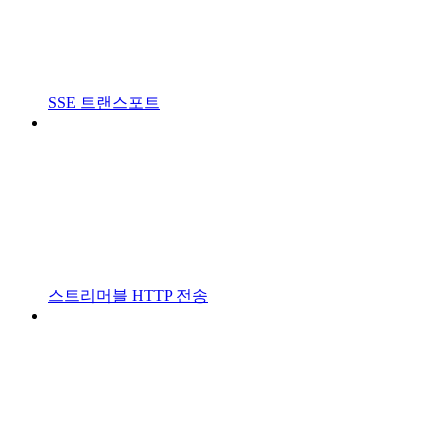
SSE 트랜스포트
스트리머블 HTTP 전송