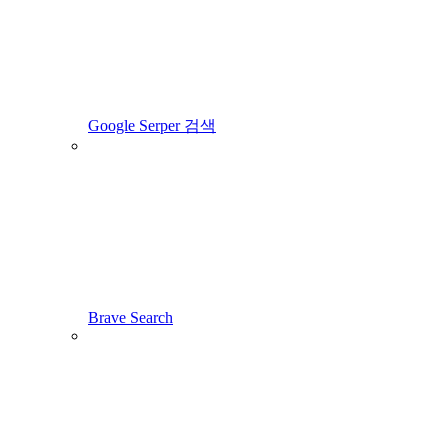
Google Serper 검색
Brave Search