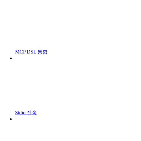
MCP DSL 통합
Stdio 전송