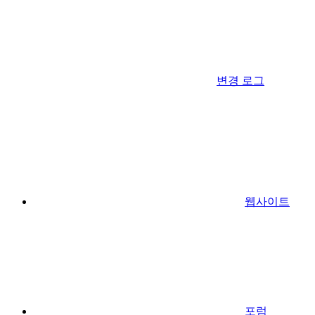
변경 로그
웹사이트
포럼