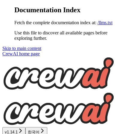
Documentation Index
Fetch the complete documentation index at:
/llms.txt
Use this file to discover all available pages before
exploring further.
Skip to main content
CrewAI
home page
v1.14.1
한국어