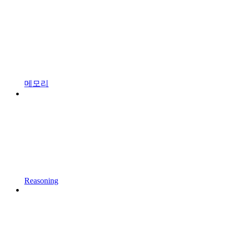
메모리
Reasoning