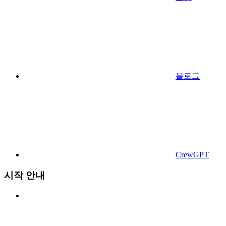
블로그
CrewGPT
시작 안내