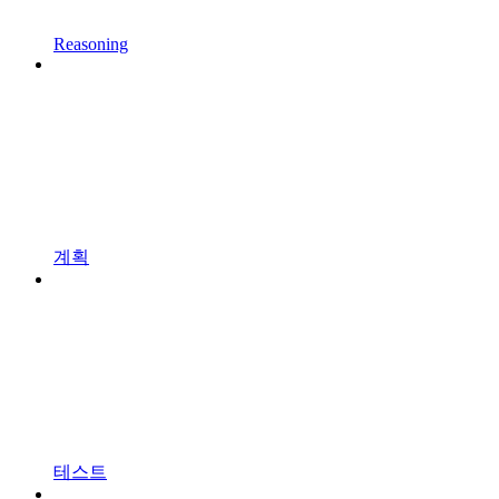
Reasoning
계획
테스트