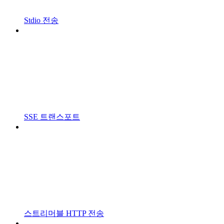
Stdio 전송
SSE 트랜스포트
스트리머블 HTTP 전송