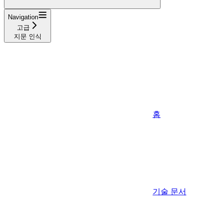
Navigation
고급
지문 인식
홈
기술 문서