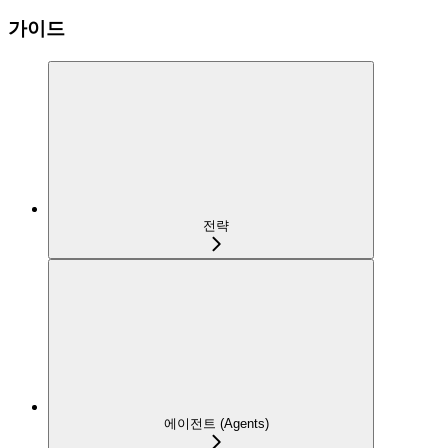
가이드
전략
에이전트 (Agents)