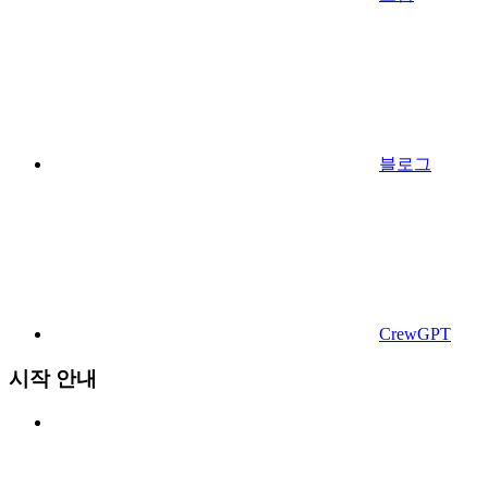
블로그
CrewGPT
시작 안내