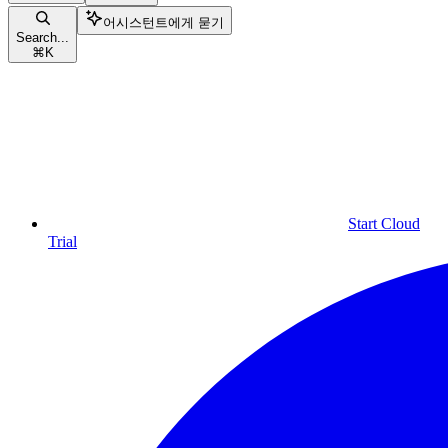
어시스턴트에게 묻기
Search...
⌘
K
Start Cloud
Trial