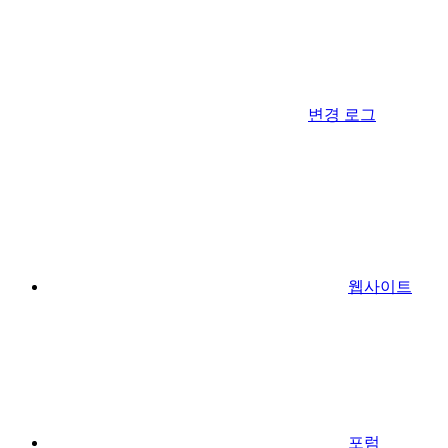
변경 로그
웹사이트
포럼