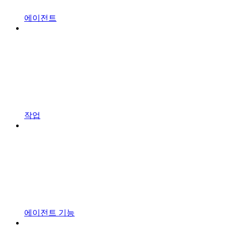
에이전트
작업
에이전트 기능