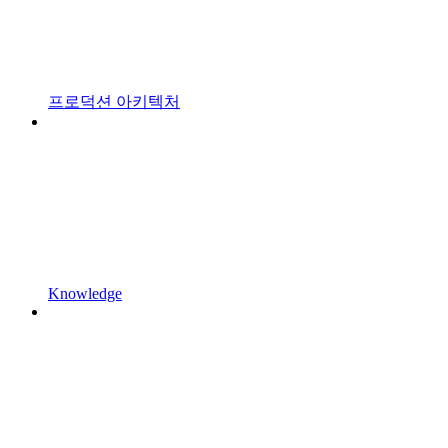
프로덕션 아키텍처
Knowledge