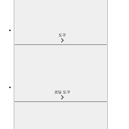
도구
코딩 도구