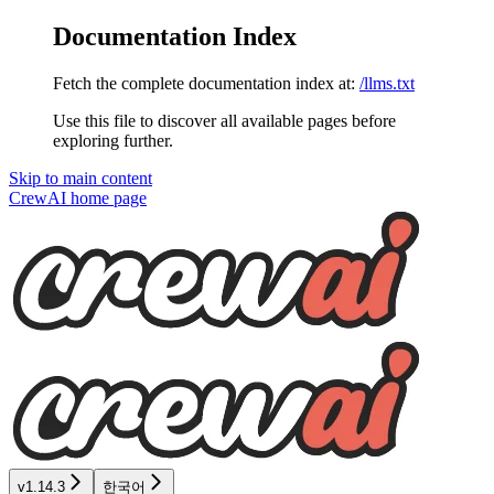
Documentation Index
Fetch the complete documentation index at:
/llms.txt
Use this file to discover all available pages before
exploring further.
Skip to main content
CrewAI
home page
v1.14.3
한국어