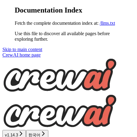
Documentation Index
Fetch the complete documentation index at:
/llms.txt
Use this file to discover all available pages before
exploring further.
Skip to main content
CrewAI
home page
v1.14.3
한국어