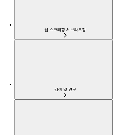
웹 스크래핑 & 브라우징
검색 및 연구