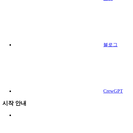
블로그
CrewGPT
시작 안내