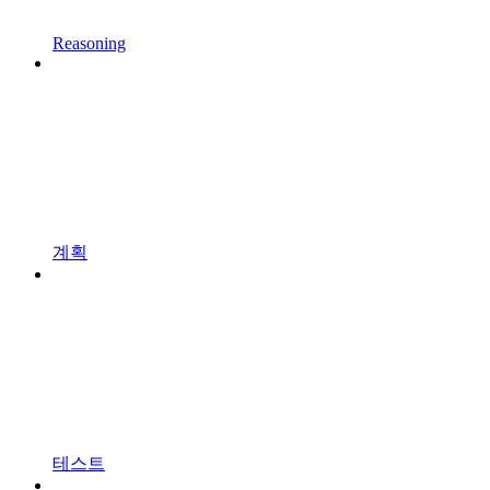
Reasoning
계획
테스트