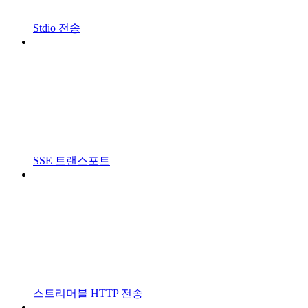
Stdio 전송
SSE 트랜스포트
스트리머블 HTTP 전송