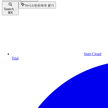
어시스턴트에게 묻기
Search...
⌘
K
Start Cloud
Trial