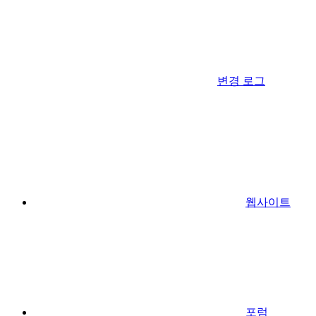
변경 로그
웹사이트
포럼