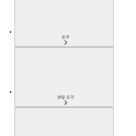
도구
코딩 도구