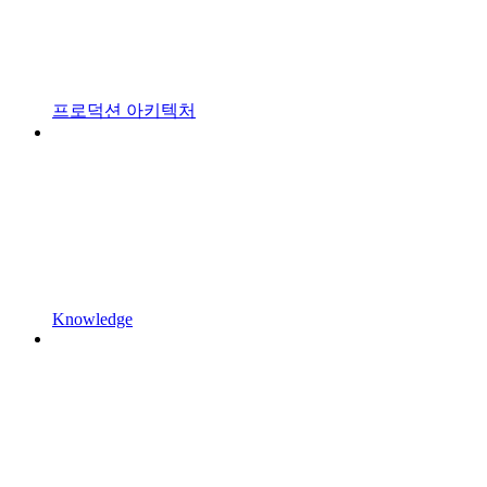
프로덕션 아키텍처
Knowledge