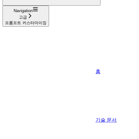
Navigation
고급
프롬프트 커스터마이징
홈
기술 문서