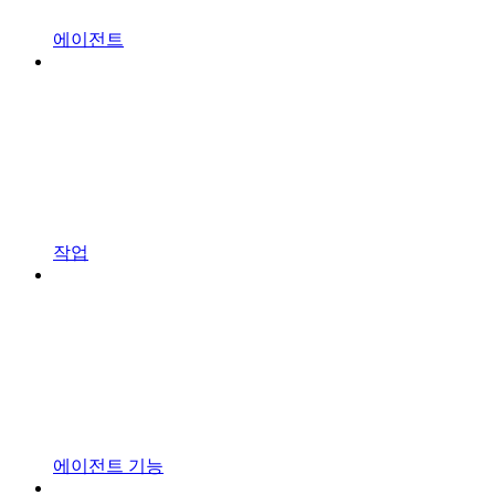
에이전트
작업
에이전트 기능