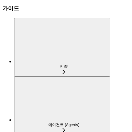
가이드
전략
에이전트 (Agents)