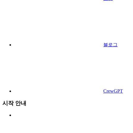
블로그
CrewGPT
시작 안내