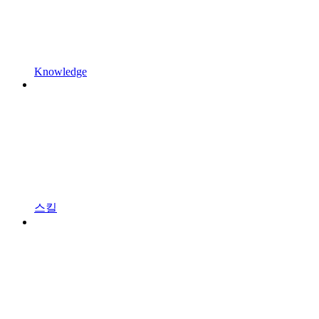
Knowledge
스킬