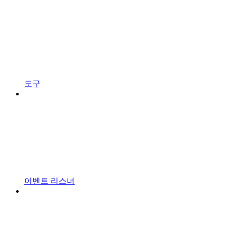
도구
이벤트 리스너