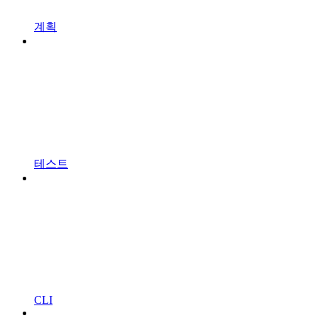
계획
테스트
CLI