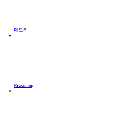
메모리
Reasoning