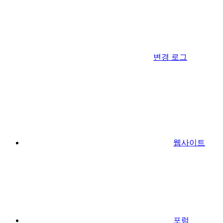
변경 로그
웹사이트
포럼