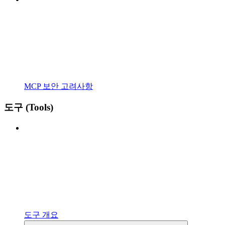
MCP 보안 고려사항
도구 (Tools)
도구 개요