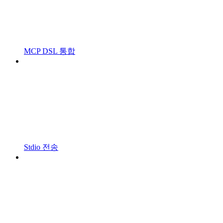
MCP DSL 통합
Stdio 전송