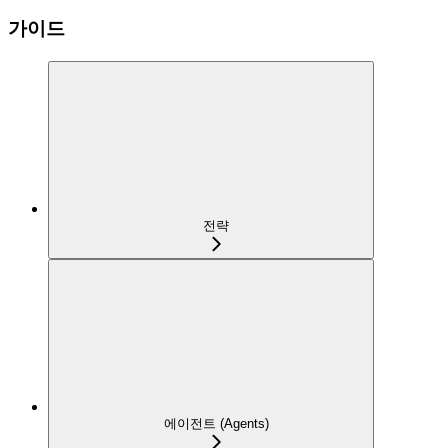
가이드
전략
에이전트 (Agents)