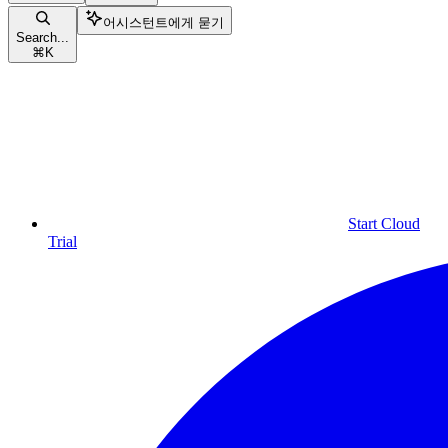
어시스턴트에게 묻기
Search...
⌘
K
Start Cloud
Trial