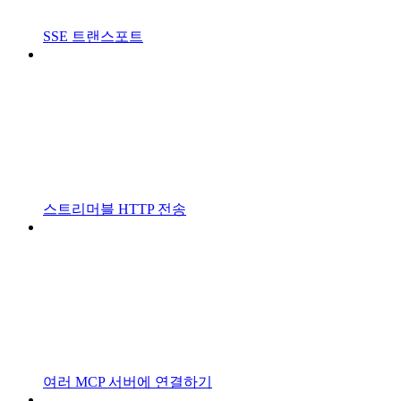
SSE 트랜스포트
스트리머블 HTTP 전송
여러 MCP 서버에 연결하기