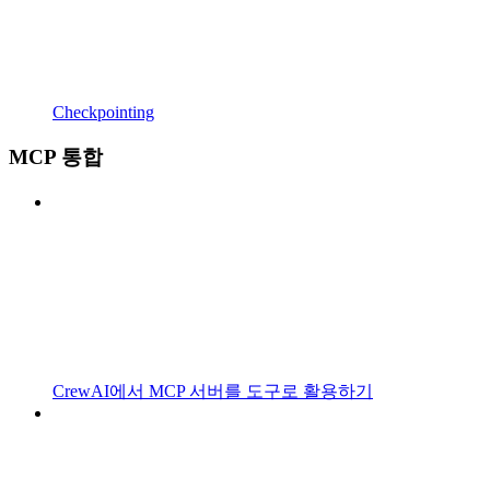
Checkpointing
MCP 통합
CrewAI에서 MCP 서버를 도구로 활용하기