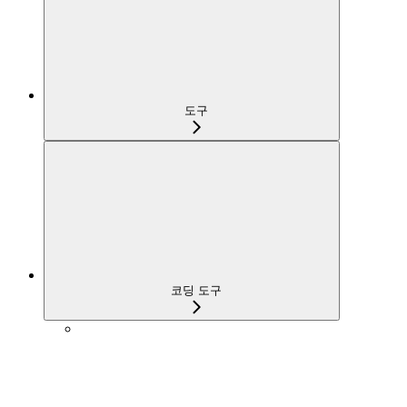
도구
코딩 도구