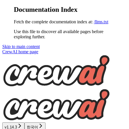
Documentation Index
Fetch the complete documentation index at:
/llms.txt
Use this file to discover all available pages before
exploring further.
Skip to main content
CrewAI
home page
v1.14.3
한국어