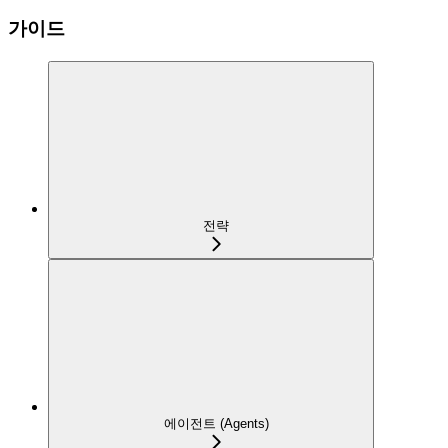
가이드
전략
에이전트 (Agents)