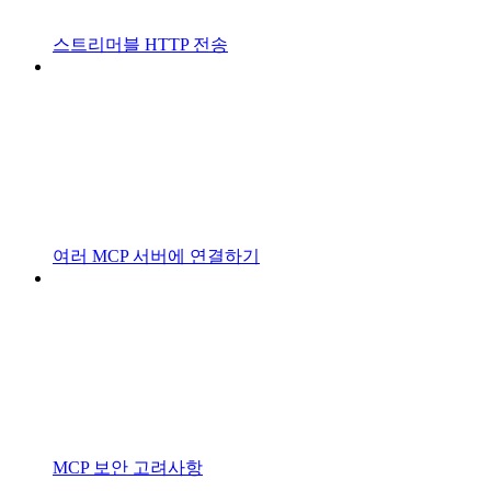
스트리머블 HTTP 전송
여러 MCP 서버에 연결하기
MCP 보안 고려사항