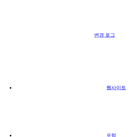
변경 로그
웹사이트
포럼