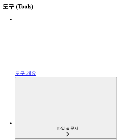
도구 (Tools)
도구 개요
파일 & 문서