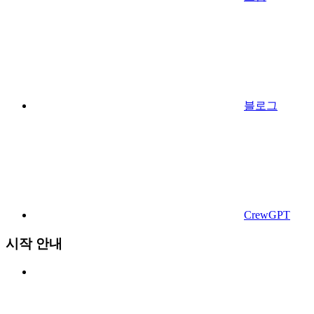
블로그
CrewGPT
시작 안내