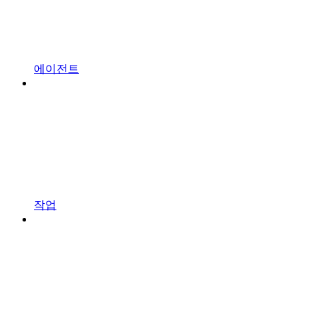
에이전트
작업