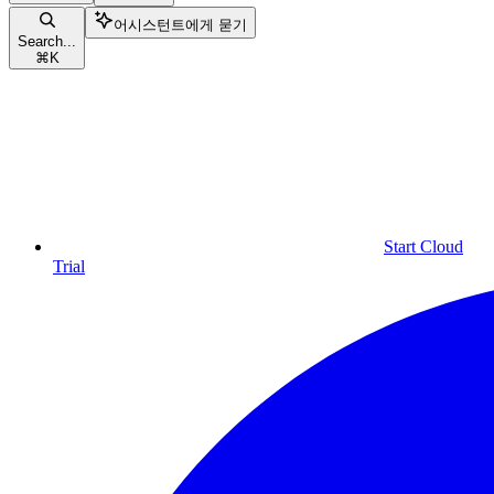
어시스턴트에게 묻기
Search...
⌘
K
Start Cloud
Trial