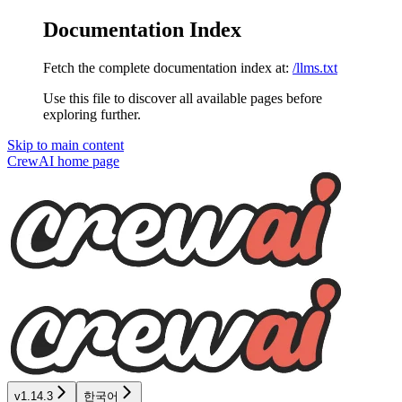
Documentation Index
Fetch the complete documentation index at:
/llms.txt
Use this file to discover all available pages before
exploring further.
Skip to main content
CrewAI
home page
v1.14.3
한국어