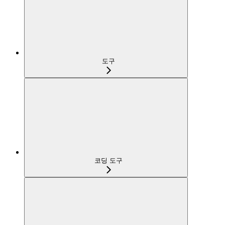
도구
코딩 도구