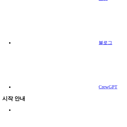
블로그
CrewGPT
시작 안내