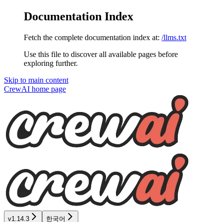
Documentation Index
Fetch the complete documentation index at:
/llms.txt
Use this file to discover all available pages before
exploring further.
Skip to main content
CrewAI
home page
v1.14.3
한국어