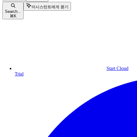
어시스턴트에게 묻기
Search...
⌘
K
Start Cloud
Trial