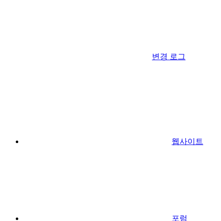
변경 로그
웹사이트
포럼