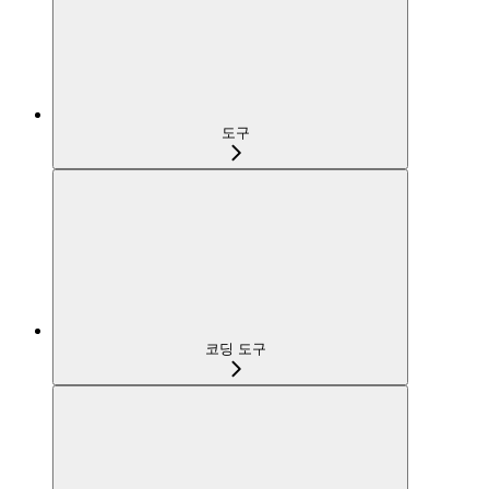
도구
코딩 도구