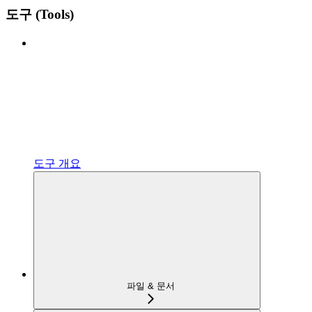
도구 (Tools)
도구 개요
파일 & 문서