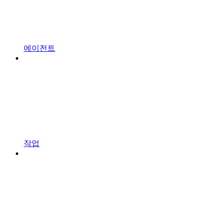
에이전트
작업