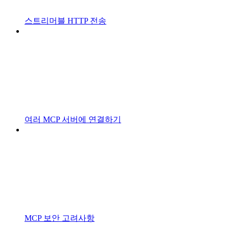
스트리머블 HTTP 전송
여러 MCP 서버에 연결하기
MCP 보안 고려사항