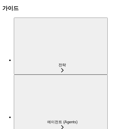
가이드
전략
에이전트 (Agents)